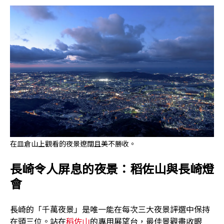
在皿倉山上觀看的夜景遼闊且美不勝收。
長崎令人屏息的夜景：稻佐山與長崎燈
會
長崎的「千萬夜景」是唯一能在每次三大夜景評選中保持
在頭三位。站在
稻佐山
的專用展望台，最佳景觀盡收眼