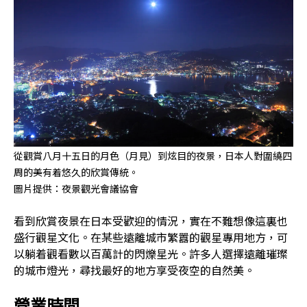
從觀賞八月十五日的月色（月見）到炫目的夜景，日本人對圍繞四
周的美有着悠久的欣賞傳統。
圖片提供：夜景觀光會議協會
看到欣賞夜景在日本受歡迎的情況，實在不難想像這裏也
盛行觀星文化。在某些遠離城市繁囂的觀星專用地方，可
以躺着觀看數以百萬計的閃爍星光。許多人選擇遠離璀璨
的城市燈光，尋找最好的地方享受夜空的自然美。
營業時間