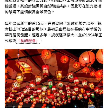
纜車並非唯一的登山方式。稻佐山登山吊車亦於2020年開
始營運，其設計強調與自然和諧共存，因此可在沒有遮擋
的環境下盡情觀賞全景夜色。
每年農曆新年的首15天，在長崎除了無數的燈光以外，還
會掛上琳琅滿目的燈籠。最初是由居住在長崎市中華街的
華裔居民發起，經過多年，規模逐漸擴大，並於1994年正
式成為
「長崎燈會」
。