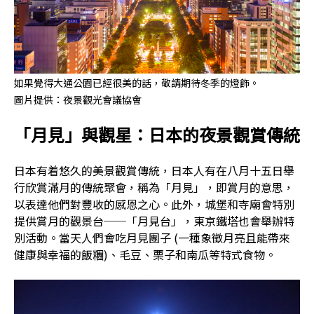
如果覺得大通公園已經很美的話，敬請期待冬季的燈飾。
圖片提供：夜景觀光會議協會
「月見」與觀星：日本的夜景觀賞傳統
日本有着悠久的美景觀賞傳統，日本人有在八月十五日舉
行欣賞滿月的傳統聚會，稱為「月見」，即賞月的意思，
以表達他們對豐收的感恩之心。此外，城堡和寺廟會特別
提供賞月的觀景台──「月見台」，東京鐵塔也會舉辦特
別活動。當天人們會吃月見團子 (一種象徵月亮且能帶來
健康與幸福的飯糰)、毛豆、栗子和南瓜等特式食物。