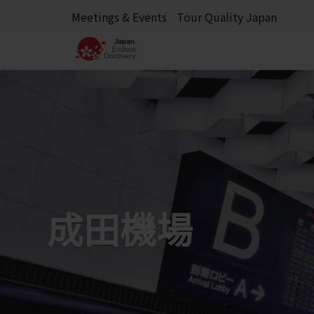
Meetings & Events
Tour Quality Japan
成田機場