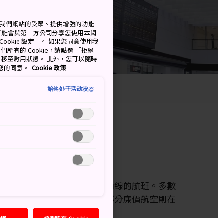
測量我們網站的受眾、提供增強的功能
可能會與第三方公司分享您使用本網
ookie 設定」。 如果您同意使用我
們所有的 Cookie，請點選 「拒絕
擇開關移至啟用狀態。 此外，您可以隨時
撤回您的同意。
Cookie 政策
始终处于活动状态
 CORPORATION
之一，可同時提供國際線與國內線的航班。多數
客運大樓與第 2 客運大樓。大部分廉價航空則在
國內線航班。
拒絕
接受所有 Cookie