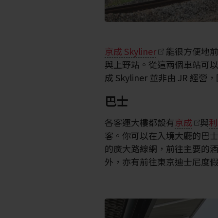
京成 Skyliner
能很方便地前
與上野站。從這兩個車站可
成 Skyliner 並非由 JR
巴士
各客運大樓都設有
京成
與
利
客。你可以在入境大廳的巴
的廣大路線網，前往主要的
外，亦有前往東京迪士尼度