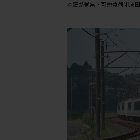
本鐵路通票，可免費列印成