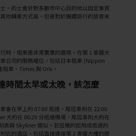
的士。的士會針對多數市中心目的地以固定車資
比其他轉乘方式高，但是對於團體旅行的旅客來
行時，租車是非常實惠的選項。在第 1 客運大
車公司的服務櫃位，包括日本租車 (Nippon
租車、Times 與 Orix。
達時間太早或太晚，該怎麼
在早上約 07:00 抵達，尾班車則在 22:00
ner 大約在 06:20 分抵達機場，尾班車則大約在
刻表與 Skyliner 類似。若班機的起飛或抵達的
附近的酒店，包括直接連接第 2 客運大樓的膠