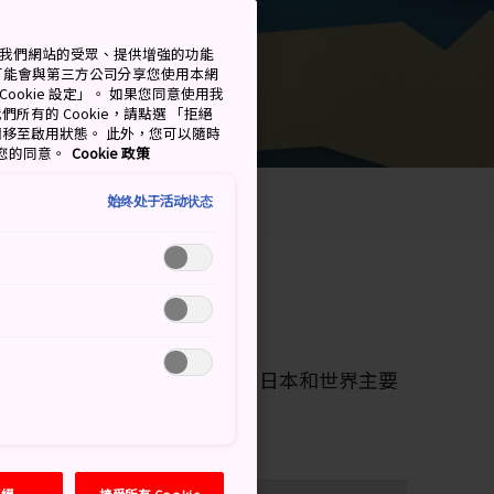
測量我們網站的受眾、提供增強的功能
可能會與第三方公司分享您使用本網
ookie 設定」。 如果您同意使用我
們所有的 Cookie，請點選 「拒絕
擇開關移至啟用狀態。 此外，您可以隨時
撤回您的同意。
Cookie 政策
始终处于活动状态
遊時請將時鐘調杠為日本時間。日本和世界主要
拒絕
接受所有 Cookie