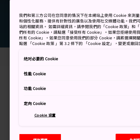
我們和第三方公司在您同意的情況下在本網站上使用 Cookie 來
和個性化服務、提供有針對性的廣告以及使用社交媒體功能。我們
站的相關資訊。 如需詳細資訊，請參閱我們的「Cookie 政策」和「C
們所有的 Cookie，請點選「接受所有 Cookie」。如果您拒絕使用我
所有 Cookie」。如果您同意使用我們的部分 Cookie，請將選
點選 「Cookie 政策 」第 3.2 條下的 「Cookie 設定」，變更或
首頁
行程規劃
時區
绝对必要的 Cookie
性能 Cookie
時差
功能 Cookie
定向 Cookie
無論你來自哪裡，到日本旅
都市的時差詳列如下：
Cookie 设置
儲存選擇
全部