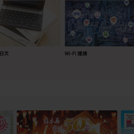
日文
Wi-Fi 連接