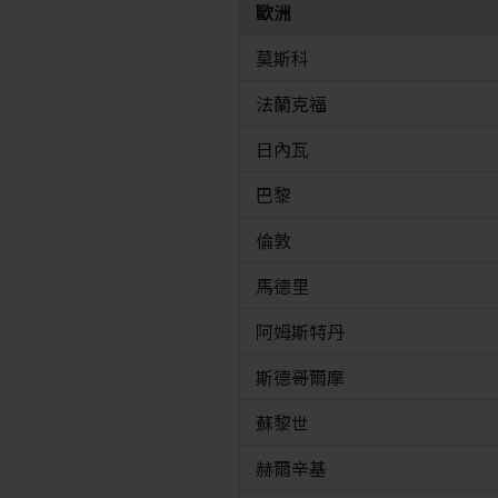
歐洲
莫斯科
法蘭克福
日內瓦
巴黎
倫敦
馬德里
阿姆斯特丹
斯德哥爾摩
蘇黎世
赫爾辛基