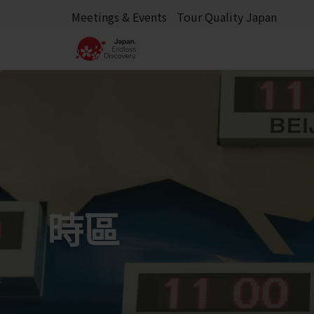
Meetings & Events
Tour Quality Japan
時區