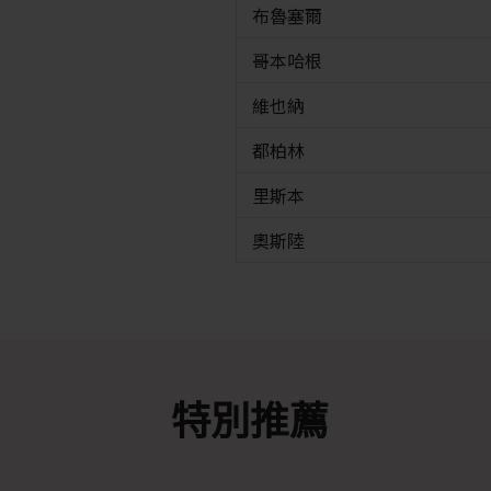
布魯塞爾
哥本哈根
維也納
都柏林
里斯本
奧斯陸
特別推薦