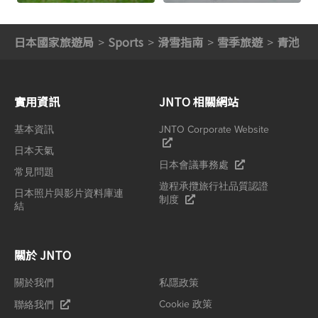
日本國家旅遊局
Sports
滑雪指南
雪季旅遊
青池
實用資訊
JNTO 相關網站
基本資訊
JNTO Corporate Website
日本天氣
日本會議事務處
常見問題
遊程承攬旅行社品質認證
日本照片與影片資料庫連
制度
結
關於 JNTO
關於我們
私隱政策
Cookie 政策
聯絡我們