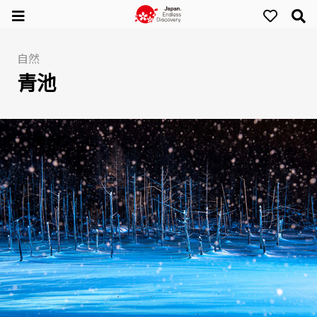
自然
青池