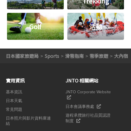
Trekking
Golf
活動
日本國家旅遊局
Sports
滑雪指南
雪季旅遊
大內宿
實用資訊
JNTO 相關網站
基本資訊
JNTO Corporate Website
日本天氣
日本會議事務處
常見問題
遊程承攬旅行社品質認證
日本照片與影片資料庫連
制度
結