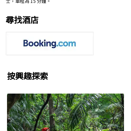
士，車程為 15 分鐘。
尋找酒店
按興趣探索