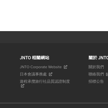
JNTO 相關網站
關於 JNT
JNTO Corporate Website
關於我們
日本會議事務處
聯絡我們
遊程承攬旅行社品質認證制度
招標公告