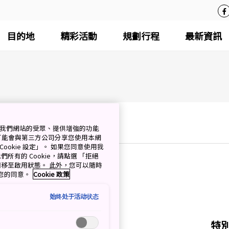
目的地
精彩活動
規劃行程
最新資訊
測量我們網站的受眾、提供增強的功能
可能會與第三方公司分享您使用本網
ookie 設定」。 如果您同意使用我
們所有的 Cookie，請點選 「拒絕
擇開關移至啟用狀態。 此外，您可以隨時
撤回您的同意。
Cookie 政策
始终处于活动状态
特