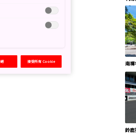
拒絕
接受所有 Cookie
南禪
鈴鹿