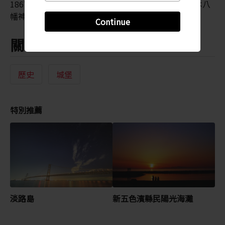
1867) 的商人房屋，以及據說已創立 1,000 多年的洲本八
幡神社。城下町依舊保留著古老的歷史氛圍。
Continue
關鍵字
歷史
城堡
特別推薦
淡路島
新五色濱縣民陽光海灘