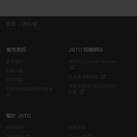
首頁
洲本城
實用資訊
JNTO 相關網站
基本資訊
JNTO Corporate Website
日本天氣
日本會議事務處
常見問題
遊程承攬旅行社品質認證
日本照片與影片資料庫連
制度
結
關於 JNTO
關於我們
私隱政策
Cookie 政策