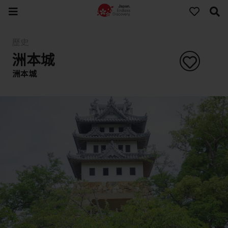
歷史
洲本城
洲本城