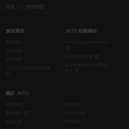
首頁
三保博物館
實用資訊
JNTO 相關網站
基本資訊
JNTO Corporate Website
日本天氣
日本會議事務處
常見問題
遊程承攬旅行社品質認證
日本照片與影片資料庫連
制度
結
關於 JNTO
關於我們
私隱政策
Cookie 政策
聯絡我們
使用條款
招標公告