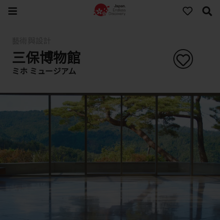
藝術與設計
三保博物館
ミホ ミュージアム