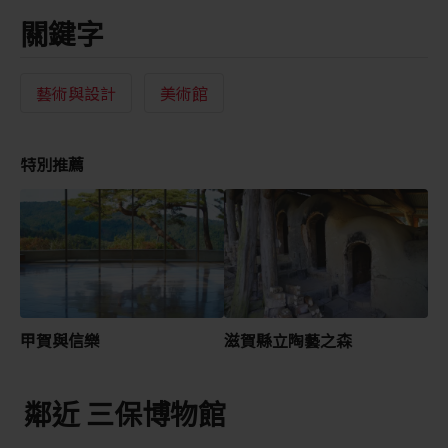
關鍵字
藝術與設計
美術館
特別推薦
甲賀與信樂
滋賀縣立陶藝之森
鄰近 三保博物館