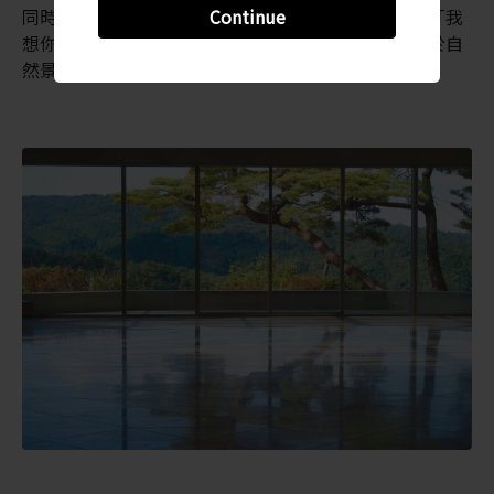
同時，亦能享受一個內省的空間。正如貝聿銘所說：「我
Continue
想你可以看到我非常有意識地嘗試令建築的輪廓愜意於自
然景觀之中。