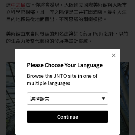
達
中之島
。你將會發現，大阪國立國際美術館與大阪市
立科學館相鄰，且一座之隔便是三井花園酒店。最引人注
目的地標是從地面竄出、不可思議的鋼鐵橫樑。
美術館由來自阿根廷的知名建築師 César Pelli 設計，以竹
的生命力及當代藝術的發展為設計靈感。
×
Please Choose Your Language
Browse the JNTO site in one of
multiple languages
Continue