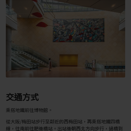
交通方式
乘搭地鐵前往博物館。
從大阪/梅田站步行至鄰近的西梅田站，再乘搭地鐵四橋
線，往南前往肥後橋站。出站後朝西北方向步行，過橋到