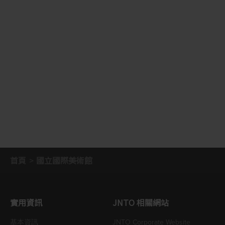
首頁
國立國際美術館
實用資訊
JNTO 相關網站
基本資訊
JNTO Corporate Website