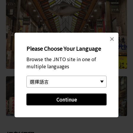
×
Please Choose Your Language
Browse the JNTO site in one of
multiple languages
Continue