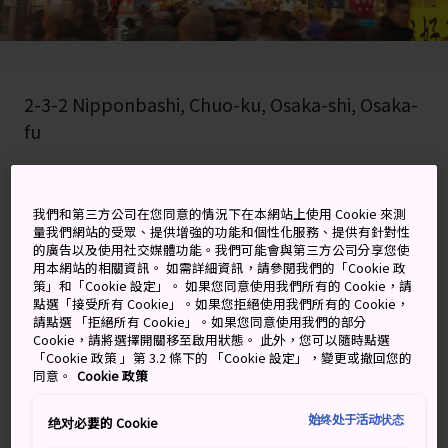
2-3-2 Nipponbashi, Chuo-ku, Osaka-shi, Osaka-
fu
在 Google 地圖上檢視
我們和第三方公司在您同意的情況下在本網站上使用 Cookie 來測
取得轉乘資訊
量我們網站的受眾、提供增強的功能和個性化服務、提供有針對性
的廣告以及使用社交媒體功能。我們可能會與第三方公司分享您使
用本網站的相關資訊。 如需詳細資訊，請參閱我們的「Cookie 政
策」和「Cookie 設定」。 如果您同意使用我們所有的 Cookie，請
關鍵字
地圖
點選「接受所有 Cookie」。如果您拒絕使用我們所有的 Cookie，
請點選 「拒絕所有 Cookie」。如果您同意使用我們的部分
Cookie，請將選擇開關移至啟用狀態。 此外，您可以隨時點選
充滿誘人香味、美食與展現大阪
「Cookie 政策 」第 3.2 條下的 「Cookie 設定」，變更或撤回您的
同意。
Cookie 政策
原始活力的傳統市場
始终处于活动状态
绝对必要的 Cookie
黑門市場是大阪難波區的老式市場，在狹長的通道兩邊排