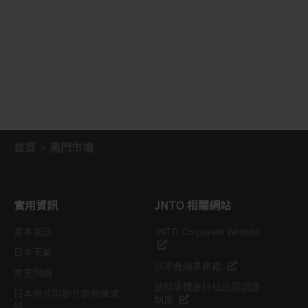
首頁
黑門市場
實用資訊
JNTO 相關網站
基本資訊
JNTO Corporate Website
日本天氣
日本會議事務處
常見問題
遊程承攬旅行社品質認證
日本照片與影片資料庫連
制度
結