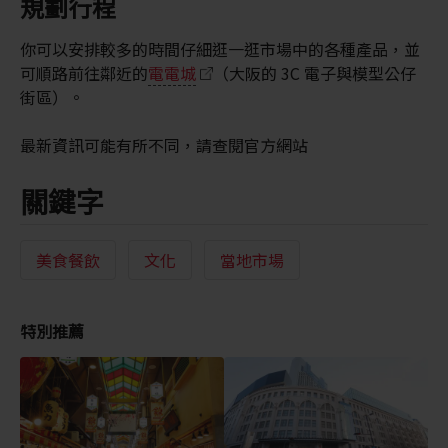
規劃行程
你可以安排較多的時間仔細逛一逛市場中的各種產品，並
可順路前往鄰近的
電電城
（大阪的 3C 電子與模型公仔
街區）。
最新資訊可能有所不同，請查閱官方網站
關鍵字
美食餐飲
文化
當地市場
特別推薦