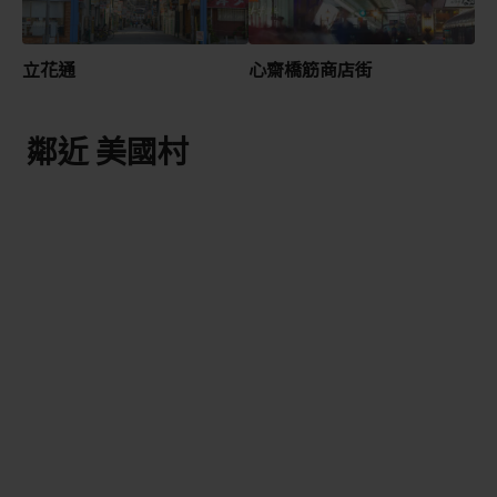
立花通
心齋橋筋商店街
鄰近 美國村