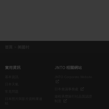
首頁
美國村
實用資訊
JNTO 相關網站
基本資訊
JNTO Corporate Website
日本天氣
日本會議事務處
常見問題
遊程承攬旅行社品質認證
日本照片與影片資料庫連
制度
結