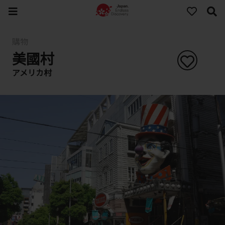
購物
美國村
アメリカ村