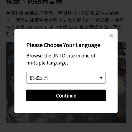
街景、商店與音樂
美國村到處都是全新與二手唱片行。想要欣賞往來的路
人，則可前往聚集著各種次文化年輕人的三角公園。你可
在心齋橋 SUNHALL 或心齋橋 FanJ 欣賞現場表演，更可
到 JOULE 或 CIRCUS OSAKA 徹夜狂歡。
×
Please Choose Your Language
Browse the JNTO site in one of
multiple languages
Continue