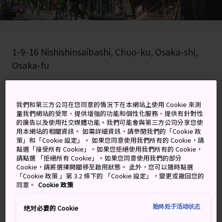
1-9-16 Nishishinsaibashi, Chuo-ku, Osaka-shi,
Osaka-fu
在 Google 地圖上檢視
我們和第三方公司在您同意的情況下在本網站上使用 Cookie 來測
取得轉乘資訊
量我們網站的受眾、提供增強的功能和個性化服務、提供有針對性
的廣告以及使用社交媒體功能。我們可能會與第三方公司分享您使
用本網站的相關資訊。 如需詳細資訊，請參閱我們的「Cookie 政
策」和「Cookie 設定」。 如果您同意使用我們所有的 Cookie，請
關鍵字
地圖
點選「接受所有 Cookie」。如果您拒絕使用我們所有的 Cookie，
請點選 「拒絕所有 Cookie」。如果您同意使用我們的部分
Cookie，請將選擇開關移至啟用狀態。 此外，您可以隨時點選
在大阪，街頭服飾和第三波咖啡
「Cookie 政策 」第 3.2 條下的 「Cookie 設定」，變更或撤回您的
同意。
Cookie 政策
熱潮的心臟地帶，是購物、聽現
始终处于活动状态
绝对必要的 Cookie
場音樂和一嚐街頭美食的好去處