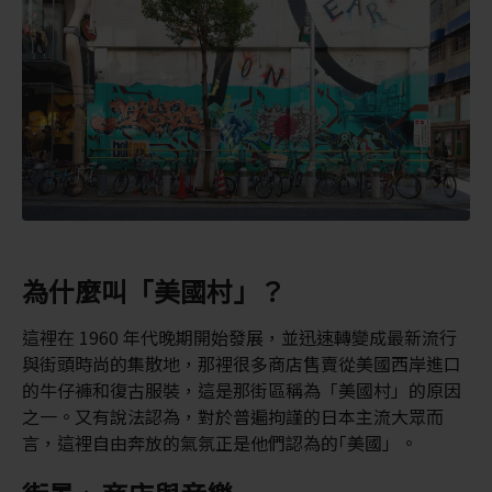
為什麼叫「美國村」？
這裡在 1960 年代晚期開始發展，並迅速轉變成最新流行
與街頭時尚的集散地，那裡很多商店售賣從美國西岸進口
的牛仔褲和復古服裝，這是那街區稱為「美國村」的原因
之一。又有說法認為，對於普遍拘謹的日本主流大眾而
言，這裡自由奔放的氣氛正是他們認為的｢美國」。