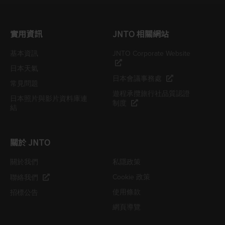
實用資訊
JNTO 相關網站
基本資訊
JNTO Corporate Website
日本天氣
日本會議事務處
常見問題
遊程承攬旅行社品質認證
日本照片與影片資料庫連
制度
結
關於 JNTO
關於我們
私隱政策
Cookie 政策
聯絡我們
使用條款
招標公告
網頁導覽