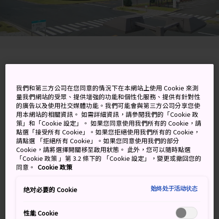
3-1-1 Choshi, Nagaokakyo-shi, Kyoto-fu
我們和第三方公司在您同意的情況下在本網站上使用 Cookie 來測
在 Google 地圖上檢視
量我們網站的受眾、提供增強的功能和個性化服務、提供有針對性
的廣告以及使用社交媒體功能。我們可能會與第三方公司分享您使
取得轉乘資訊
用本網站的相關資訊。 如需詳細資訊，請參閱我們的「Cookie 政
策」和「Cookie 設定」。 如果您同意使用我們所有的 Cookie，請
點選「接受所有 Cookie」。如果您拒絕使用我們所有的 Cookie，
請點選 「拒絕所有 Cookie」。如果您同意使用我們的部分
關鍵字
地圖
Cookie，請將選擇開關移至啟用狀態。 此外，您可以隨時點選
「Cookie 政策 」第 3.2 條下的 「Cookie 設定」，變更或撤回您的
同意。
Cookie 政策
在Suntory 京都天然水啤酒廠輕
始终处于活动状态
绝对必要的 Cookie
鬆一下兼免費喝一杯
性能 Cookie
若你在遊覽
京都
的寺廟神社之後需要休息一下，可以考