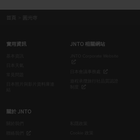
首頁
圓光寺
實用資訊
JNTO 相關網站
基本資訊
JNTO Corporate Website
日本天氣
日本會議事務處
常見問題
遊程承攬旅行社品質認證
日本照片與影片資料庫連
制度
結
關於 JNTO
關於我們
私隱政策
Cookie 政策
聯絡我們