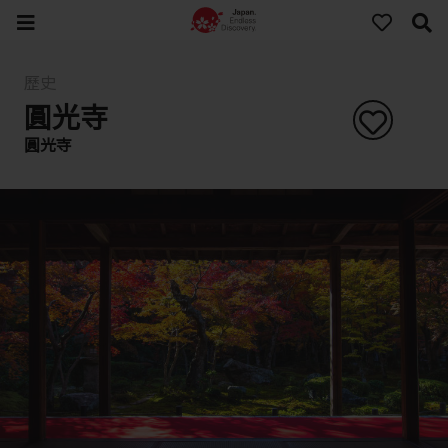
歷史
圓光寺
圓光寺