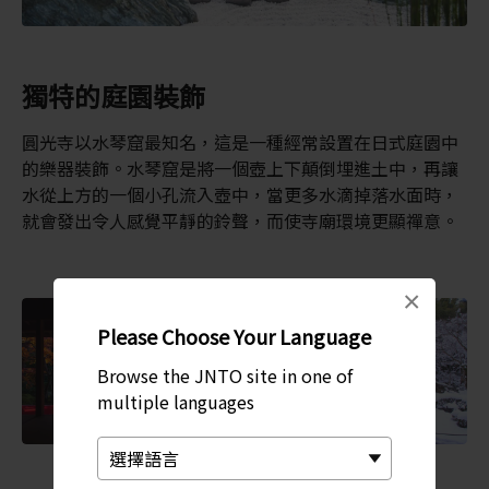
獨特的庭園裝飾
圓光寺以水琴窟最知名，這是一種經常設置在日式庭園中
的樂器裝飾。水琴窟是將一個壺上下顛倒埋進土中，再讓
水從上方的一個小孔流入壺中，當更多水滴掉落水面時，
就會發出令人感覺平靜的鈴聲，而使寺廟環境更顯禪意。
×
Please Choose Your Language
Browse the JNTO site in one of
multiple languages