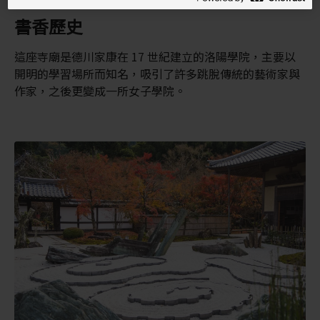
書香歷史
這座寺廟是德川家康在 17 世紀建立的洛陽學院，主要以
開明的學習場所而知名，吸引了許多跳脫傳統的藝術家與
作家，之後更變成一所女子學院。