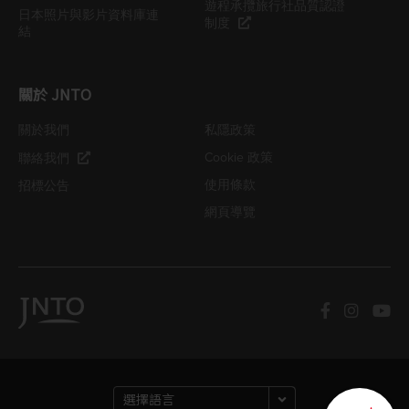
遊程承攬旅行社品質認證
日本照片與影片資料庫連
制度
結
關於 JNTO
關於我們
私隱政策
Cookie 政策
聯絡我們
使用條款
招標公告
網頁導覽