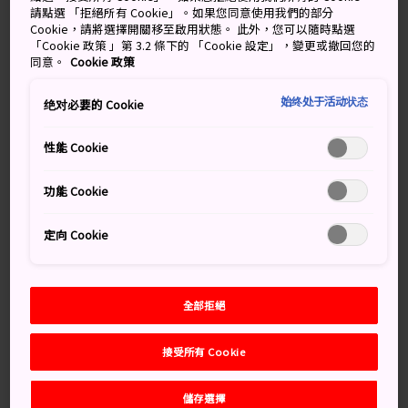
不同。
請點選 「拒絕所有 Cookie」。如果您同意使用我們的部分
Cookie，請將選擇開關移至啟用狀態。 此外，您可以隨時點選
「Cookie 政策 」第 3.2 條下的 「Cookie 設定」，變更或撤回您的
錦市場的狹窄通道只有約 400 米長、3.9 米闊，卻能容納
同意。
Cookie 政策
逾 100 家攤販，十分驚人。錦市場持續茁壯發展，不僅吸
引外來旅客前往，也深受京都當地人的喜愛。
始终处于活动状态
绝对必要的 Cookie
性能 Cookie
萬勿錯過
功能 Cookie
手信建議：在這裡可以購買醃製品、茶葉、清
定向 Cookie
酒、仙貝及魚乾點心
一窺當地人的日常生活及飲食文化
全部拒絕
接受所有 Cookie
如何前往
儲存選擇
從
京都站
乘搭地鐵或巴士，就能輕鬆到達錦市場。