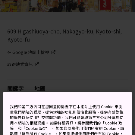
609 Higashiuoya-cho, Nakagyo-ku, Kyoto-shi,
Kyoto-fu
在 Google 地圖上檢視
取得轉乘資訊
關鍵字
地圖
京都的廚房：生意持續興隆 400
我們和第三方公司在您同意的情況下在本網站上使用 Cookie 來測
量我們網站的受眾、提供增強的功能和個性化服務、提供有針對性
年
的廣告以及使用社交媒體功能。我們可能會與第三方公司分享您使
用本網站的相關資訊。 如需詳細資訊，請參閱我們的「Cookie 政
策」和「Cookie 設定」。 如果您同意使用我們所有的 Cookie，請
現代的錦市場與 400 多年前露天魚市場的原本的模樣極為
點選「接受所有 Cookie」。如果您拒絕使用我們所有的 Cookie，