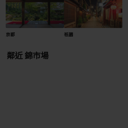
京都
祇園
鄰近 錦市場