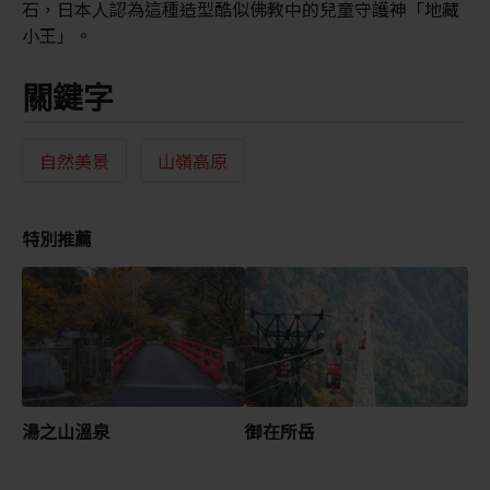
石，日本人認為這種造型酷似佛教中的兒童守護神「地藏
小王」。
關鍵字
自然美景
山嶺高原
特別推薦
湯之山溫泉
御在所岳