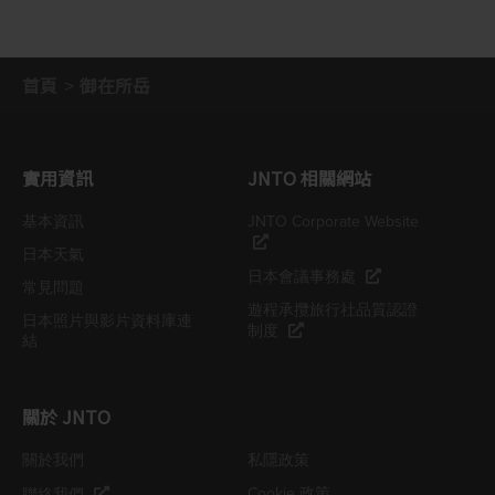
首頁
御在所岳
實用資訊
JNTO 相關網站
基本資訊
JNTO Corporate Website
日本天氣
日本會議事務處
常見問題
遊程承攬旅行社品質認證
日本照片與影片資料庫連
制度
結
關於 JNTO
關於我們
私隱政策
Cookie 政策
聯絡我們