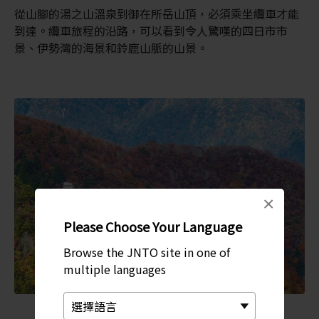
從山腳的湯之山溫泉到御在所岳山頂，必須乘坐纜車才能
到達。纜車旅程的沿路，可以看到令人驚嘆的四日市市
景、伊勢灣的海景和鈴鹿山脈的山景。
×
Please Choose Your Language
Browse the JNTO site in one of
multiple languages