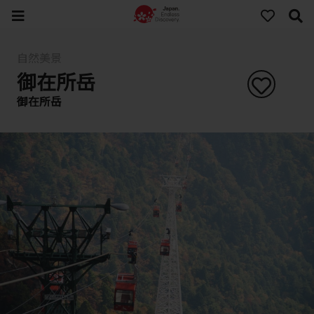
自然美景
御在所岳
御在所岳