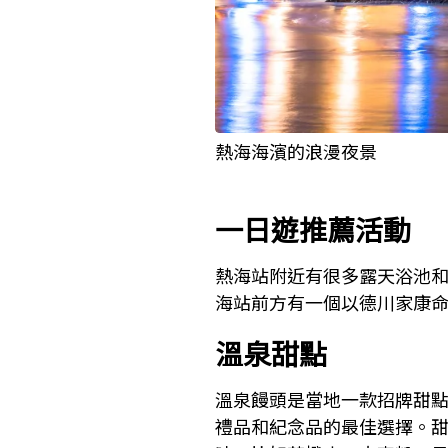
熱海海濱的浪漫夜景
一日遊推薦活動
熱海站附近有很多露天浴池
海站前方有一個以德川家康
溫泉甜點
溫泉饅頭是當地一款招牌甜
禮品和紀念品的最佳選擇。