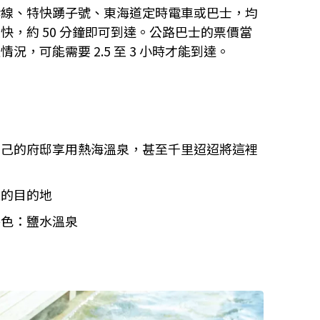
幹線、特快踴子號、東海道定時電車或巴士，均
快，約 50 分鐘即可到達。公路巴士的票價當
，可能需要 2.5 至 3 小時才能到達。
自己的府邸享用熱海溫泉，甚至千里迢迢將這裡
迎的目的地
特色：鹽水溫泉