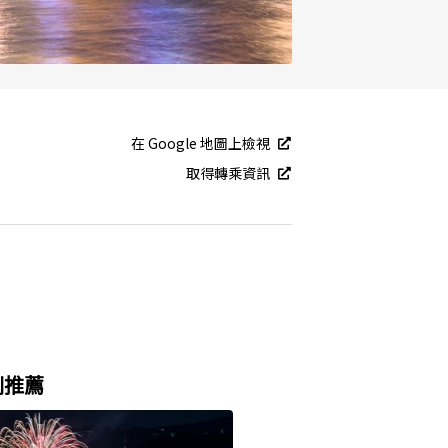
在 Google 地圖上檢視
取得轉乘資訊
別推薦