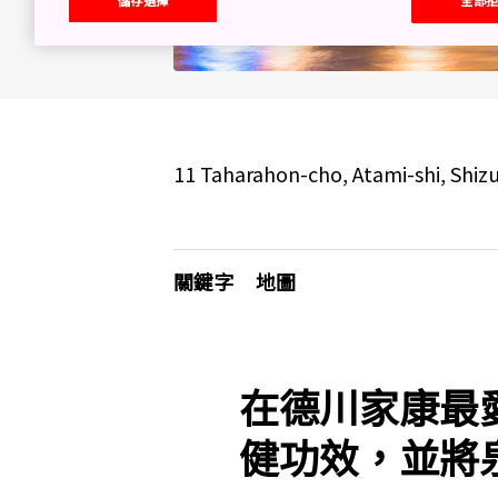
11 Taharahon-cho, Atami-shi, Shi
關鍵字
地圖
在德川家康最
健功效，並將