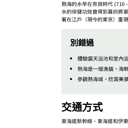
熱海的水早在奈良時代 (710
水的保健功效曾得到幕府將軍德川家
著在江戶（現今的東京）重
別錯過
體驗露天浴池和室內
熱海是一個漁鎮，海
參觀熱海城，欣賞美
交通方式
東海道新幹線、東海道和伊