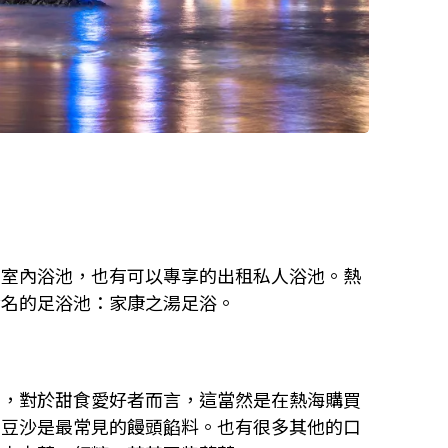
和室內浴池，也有可以專享的出租私人浴池。熱
命名的足浴池：家康之湯足浴。
點，對於甜食愛好者而言，這當然是在熱海購買
甜豆沙是最常見的饅頭餡料。也有很多其他的口