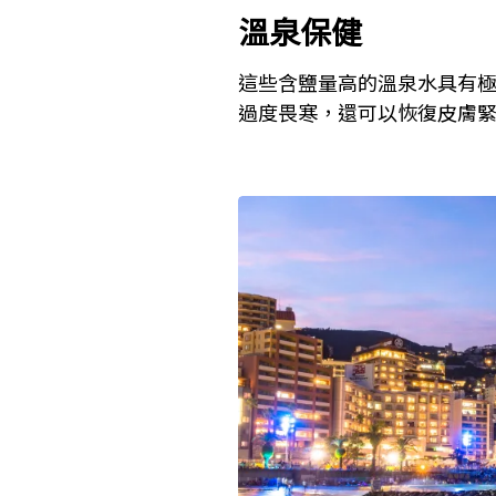
溫泉保健
這些含鹽量高的溫泉水具有
過度畏寒，還可以恢復皮膚