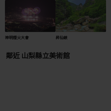
神明煙火大會
昇仙峽
鄰近 山梨縣立美術館