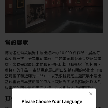
常設展覽
博物館在常設展覽中展出總計約 10,000 件作品。展品每
季更換一次，分為米勒畫廊、主題畫廊和萩原英雄紀念畫
廊。米勒畫廊展出米勒和其他巴比松派藝術家（如柯羅、
盧梭）的作品。 主題畫廊展出與山梨縣有關的藝術家（如
望月俊子和近藤光一郎），以及根據特定主題策展來展出
當代重要日本藝術家的作品。萩原秀夫紀念館展出以木刻
版畫聞名的萩原秀夫之大作，以及他個人收藏的作品。
×
其他設施
Please Choose Your Language