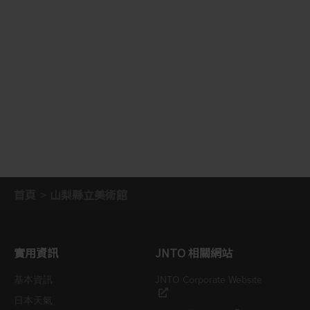
首頁
山梨縣立美術館
實用資訊
JNTO 相關網站
基本資訊
JNTO Corporate Website
日本天氣