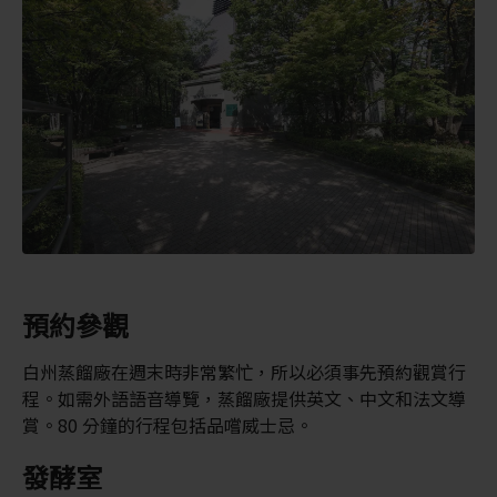
預約參觀
白州蒸餾廠在週末時非常繁忙，所以必須事先預約觀賞行
程。如需外語語音導覽，蒸餾廠提供英文、中文和法文導
賞。80 分鐘的行程包括品嚐威士忌。
發酵室