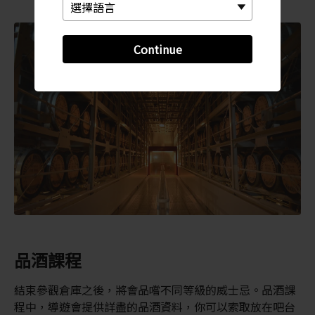
Continue
品酒課程
結束參觀倉庫之後，將會品嚐不同等級的威士忌。品酒課
程中，導遊會提供詳盡的品酒資料，你可以索取放在吧台