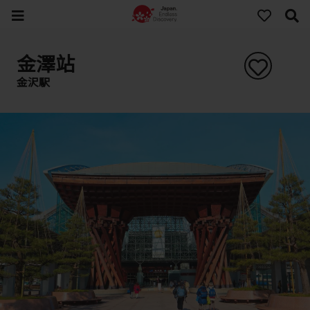
金澤站
金沢駅