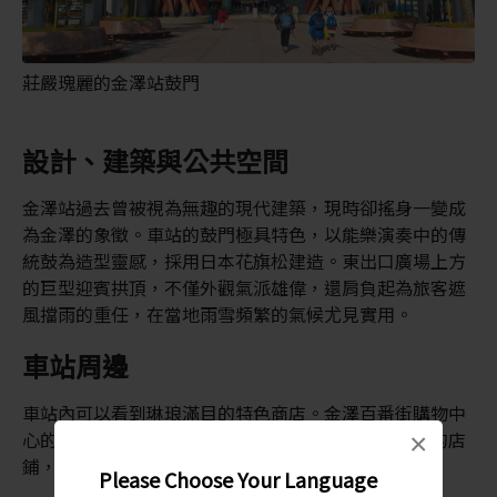
莊嚴瑰麗的金澤站鼓門
設計、建築與公共空間
金澤站過去曾被視為無趣的現代建築，現時卻搖身一變成
為金澤的象徵。車站的鼓門極具特色，以能樂演奏中的傳
統鼓為造型靈感，採用日本花旗松建造。東出口廣場上方
的巨型迎賓拱頂，不僅外觀氣派雄偉，還肩負起為旅客遮
風擋雨的重任，在當地雨雪頻繁的氣候尤見實用。
車站周邊
車站內可以看到琳琅滿目的特色商店。金澤百番街購物中
心的店鋪林立，有出售當地金箔工藝品及其他紀念品的店
×
鋪，還有現代的零售品牌。
Please Choose Your Language