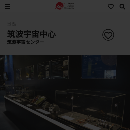
景點
筑波宇宙中心
筑波宇宙センター