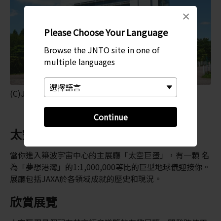
×
Please Choose Your Language
Browse the JNTO site in one of
multiple languages
(C)JAXA
Continue
太空巨蛋展廳
當你進入築波宇宙中心的主展廳「太空巨蛋」，有一顆 名
為「夢想港灣」的1:1,000,000等比的巨型地球儀迎接你。
展廳包括JAXA於各領域成就的歷史和現況。
欣賞展覽