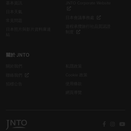
基本資訊
JNTO Corporate Website
日本天氣
日本會議事務處
常見問題
遊程承攬旅行社品質認證
日本照片與影片資料庫連
制度
結
關於 JNTO
關於我們
私隱政策
Cookie 政策
聯絡我們
使用條款
招標公告
網頁導覽