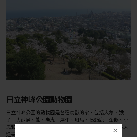
日立神峰公園動物園
日立神峰公園的動物園是各種鳥獸的家，包括大象、猴
子、火烈鳥、熊、老虎、犀牛、斑馬、長頸鹿、企鵝、小
馬和蛇。「休閒地」則是一座適合年紀較長的孩童和成人
×
遊玩的遊樂園。