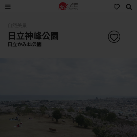
自然美景
日立神峰公園
日立かみね公園