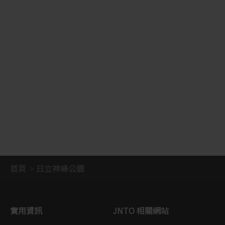
首頁
日立神峰公園
實用資訊
JNTO 相關網站