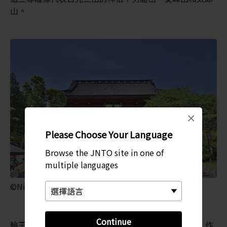
山。
×
Please Choose Your Language
Browse the JNTO site in one of
multiple languages
©Nikko-zan Rinno-ji Temple
Continue
輪王寺和
日光二荒山神社
都是由僧侶勝道上人創立，作