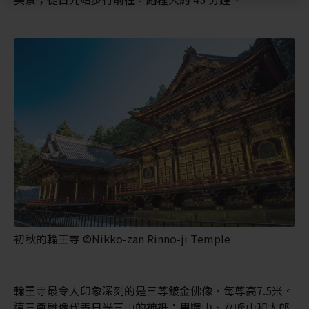
初秋的輪王寺 ©Nikko-zan Rinno-ji Temple
輪王寺最令人印象深刻的是三尊鍍金佛像，每尊高7.5米。
這三尊雕像代表日光三山的神祇：男體山、女峰山和太郎