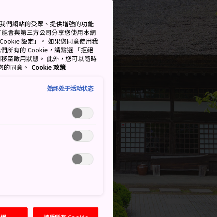
測量我們網站的受眾、提供增強的功能
可能會與第三方公司分享您使用本網
ookie 設定」。 如果您同意使用我
們所有的 Cookie，請點選 「拒絕
擇開關移至啟用狀態。 此外，您可以隨時
撤回您的同意。
Cookie 政策
始终处于活动状态
拒絕
接受所有 Cookie