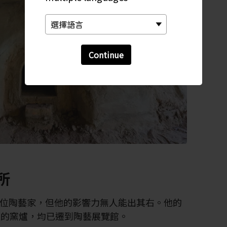
Continue
所
位陶藝家，但他的影響力無人能出其右。他的
造的窯爐，均已遷到陶藝展覽館。