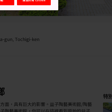
a-gun, Tochigi-ken
鄉
特
方面，具有巨大的影響。益子陶藝美術館/陶藝
益子陶藝美術館，你可以在這裡看到原始的益子