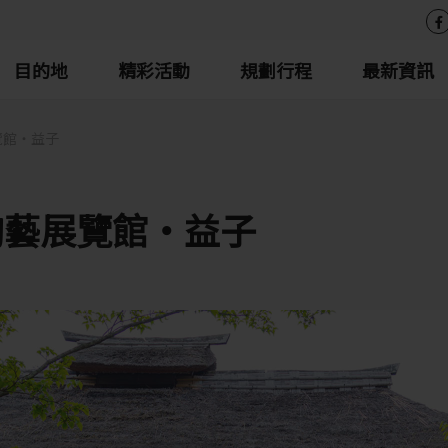
目的地
精彩活動
規劃行程
最新資訊
覽館・益子
陶藝展覽館・益子