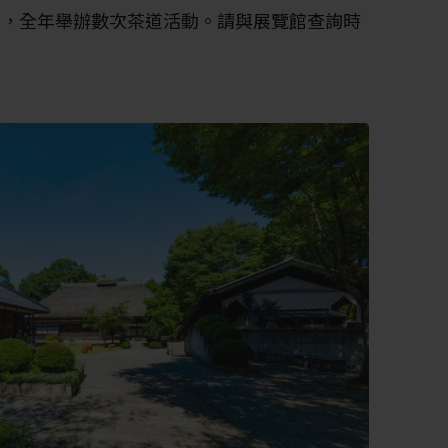
觀，全年舉辦數次茶道活動。請與展覽館查詢時