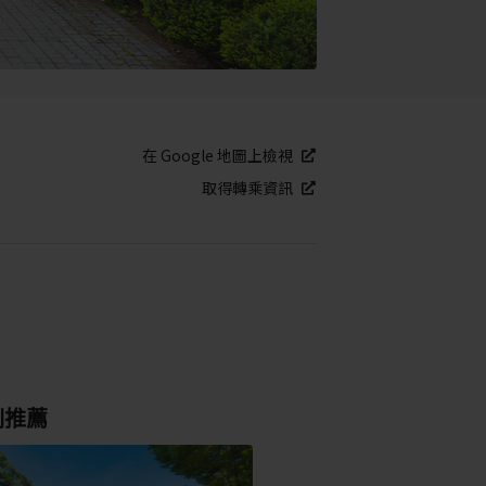
在 Google 地圖上檢視
取得轉乘資訊
別推薦