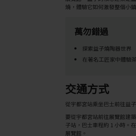
燒，體驗它如何激發整個小
萬勿錯過
探索益子燒陶器世界
在著名工匠家中體驗
交通方式
從宇都宮站乘坐巴士前往益子
要從宇都宮站前往展覽館建築
子站，巴士車程約 1 小時。
展覽館。