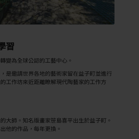
學習
商轉變為全球公認的工藝中心。
衷，是邀請世界各地的藝術家留在益子町並進行
家的工作坊來近距離瞭解現代陶藝家的工作方
式的大師。知名版畫家笹島喜平出生於益子町。
展出他的作品，每年更換。