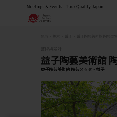
Meetings & Events
Tour Quality Japan
關東
栃木
益子
益子陶藝美術館 陶藝展
藝術與設計
益子陶藝美術館 
益子陶芸美術館 陶芸メッセ・益子