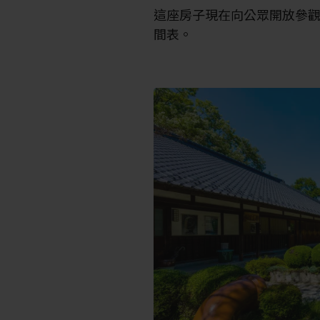
這座房子現在向公眾開放參
間表。