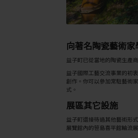
向著名陶瓷藝術家
益子町已從當地的陶瓷生產
益子國際工藝交流事業的初
創作。你可以參加常駐藝術
式。
展區其它設施
益子町還接待過其他藝術形
展覽館內的笹島喜平館輪流