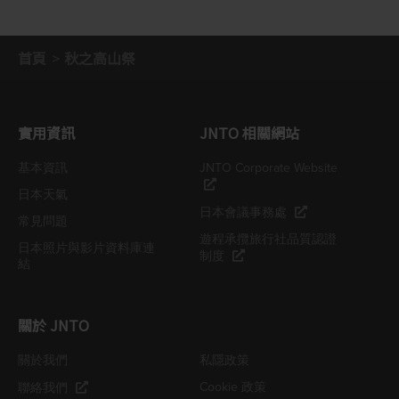
首頁
秋之高山祭
實用資訊
JNTO 相關網站
基本資訊
JNTO Corporate Website
日本天氣
日本會議事務處
常見問題
遊程承攬旅行社品質認證
日本照片與影片資料庫連
制度
結
關於 JNTO
關於我們
私隱政策
Cookie 政策
聯絡我們