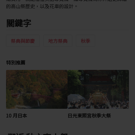
的高山祭歷史，以及花車的設計。
關鍵字
祭典與節慶
地方祭典
秋季
特別推薦
10 月日本
日光東照宮秋季大祭