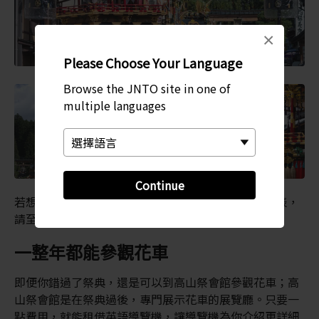
×
Please Choose Your Language
Browse the JNTO site in one of
multiple languages
Continue
若想詳細瞭解花車的白天展示地點，以及遊行的時間表，
請至當地的旅客中心索取資訊。
一整年都能參觀花車
即便你錯過了祭典，還是可以到高山祭會館參觀花車；高
山祭會館是在祭典過後，專門展示花車的展覽廳。只要一
點費用，就能租借英語導覽機，讓導覽機為你介紹更詳細