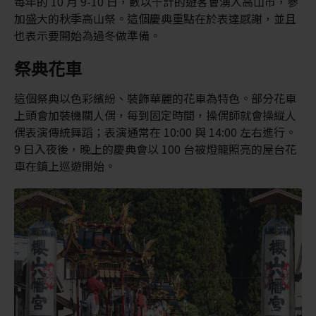
每年的 10 月 9-10 日，數以千計的遊客會湧入高山市，參
加盛大的秋季高山祭。這個慶典重點在於表達感謝，並且
也表示要開始為過冬做準備。
祭典花車
這個祭典以色彩繽紛、裝飾華麗的花車為特色。部分花車
上頭會加裝機關人偶，每到固定時間，操偶師就會操縱人
偶表演傳統舞蹈；表演通常在 10:00 與 14:00 左右進行。
9 日入夜後，晚上的慶典會以 100 台被燈籠照亮的屋台花
車在鎮上巡遊開始。