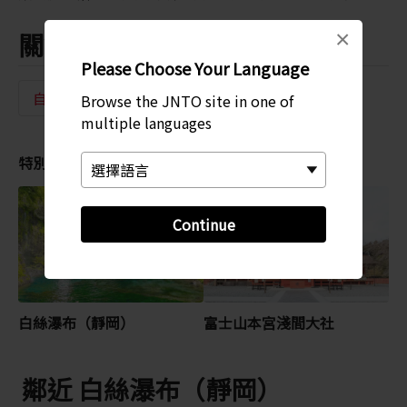
×
關鍵字
Please Choose Your Language
自然美景
瀑布
Browse the JNTO site in one of
multiple languages
特別推薦
Continue
白絲瀑布（靜岡）
富士山本宮淺間大社
鄰近 白絲瀑布（靜岡）