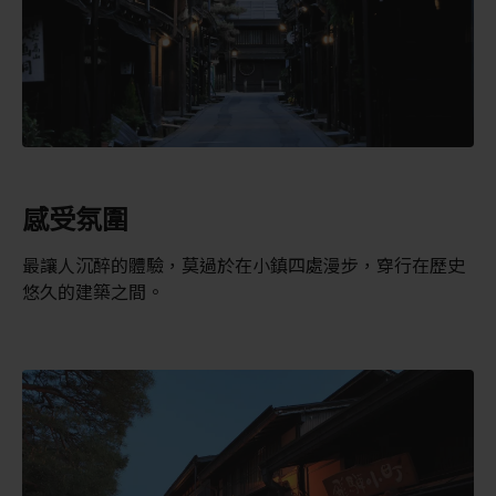
感受氛圍
最讓人沉醉的體驗，莫過於在小鎮四處漫步，穿行在歷史
悠久的建築之間。