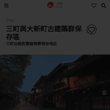
景點
三町與大新町古建築群保
存區
三町伝統的建造物群保存地区