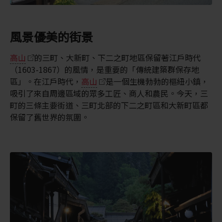
風景優美的街景
高山
的三町、大新町、下二之町地區保留著江戶時代
（1603-1867）的風情，是重要的「傳統建築群保存地
區」。在江戶時代，
高山
是一個生機勃勃的樞紐小鎮，
吸引了來自周邊區域的眾多工匠、商人和農民。今天，三
町的三條主要街道、三町北部的下二之町區和大新町區都
保留了舊世界的氛圍。