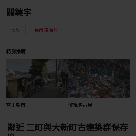
關鍵字
景點
舊市鎮街景
特別推薦
宮川朝市
發現名古屋
鄰近 三町與大新町古建築群保存