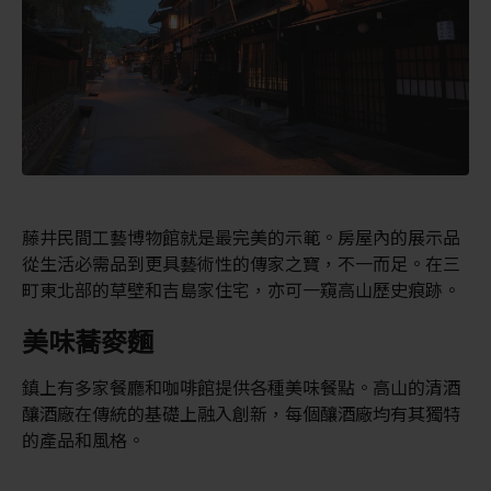
藤井民間工藝博物館就是最完美的示範。房屋內的展示品
從生活必需品到更具藝術性的傳家之寶，不一而足。在三
町東北部的草壁和吉島家住宅，亦可一窺高山歷史痕跡。
美味蕎麥麵
鎮上有多家餐廳和咖啡館提供各種美味餐點。高山的清酒
釀酒廠在傳統的基礎上融入創新，每個釀酒廠均有其獨特
的產品和風格。