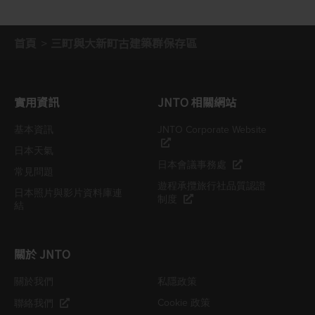
首頁
三町與大新町古建築群保存區
實用資訊
JNTO 相關網站
基本資訊
JNTO Corporate Website
日本天氣
日本會議事務處
常見問題
遊程承攬旅行社品質認證
日本照片與影片資料庫連
制度
結
關於 JNTO
關於我們
私隱政策
Cookie 政策
聯絡我們