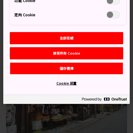
JR 名古屋開往高山的電車 1 小時 1 趟，車程約 2 小時 20
功能 Cookie
分鐘。
定向 Cookie
高山通過電車和高速巴士與富山和長野松本相連。從富山
乘搭 JR 飛驒號特急列車，約 1 小時 30 分鐘車程可抵達高
山站。每天有多班高速巴士往返於松本和高山。
全部拒絕
接受所有 Cookie
儲存選擇
Cookie 设置