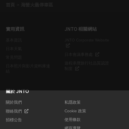
首頁
海螢火蟲停車區
實用資訊
JNTO 相關網站
基本資訊
JNTO Corporate Website
日本天氣
日本會議事務處
常見問題
遊程承攬旅行社品質認證
日本照片與影片資料庫連
制度
結
關於 JNTO
關於我們
私隱政策
Cookie 政策
聯絡我們
使用條款
招標公告
網頁導覽