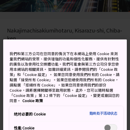
Nakajimachisakiumihotaru, Kisarazu-shi, Chiba-
ken
在 Google 地圖上檢視
我們和第三方公司在您同意的情況下在本網站上使用 Cookie 來測
量我們網站的受眾、提供增強的功能和個性化服務、提供有針對性
取得轉乘資訊
的廣告以及使用社交媒體功能。我們可能會與第三方公司分享您使
用本網站的相關資訊。 如需詳細資訊，請參閱我們的「Cookie 政
策」和「Cookie 設定」。 如果您同意使用我們所有的 Cookie，請
點選「接受所有 Cookie」。如果您拒絕使用我們所有的 Cookie，
關鍵字
地圖
請點選 「拒絕所有 Cookie」。如果您同意使用我們的部分
Cookie，請將選擇開關移至啟用狀態。 此外，您可以隨時點選
「Cookie 政策 」第 3.2 條下的 「Cookie 設定」，變更或撤回您的
同意。
Cookie 政策
東京灣和千葉中途位於海中心的
收費公路休息區。
始终处于活动状态
绝对必要的 Cookie
海螢火蟲停車區是全世界唯一位於海上的收費公路休息
性能 Cookie