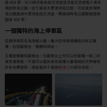
道 409 號，在川崎浮島系統交流道或浮島交流道進入東京
灣的跨海公路。從千葉或木更津地區出發，可從東京灣跨
海公路連接木更津金田交流道，再連接跨海公路聯絡道與
國道 409 號。
一個獨特的海上停車區
這個停車區名為海螢火蟲。龐大的停車場構造共有五層
樓，包括觀景台、餐廳和商店。
五樓是餐廳和觀景台。在觀景台上你可以欣賞獨一無二的
東京灣景致。不僅可以看到東京高樓大廈堆砌的天際線和
許多地標建築，還能看到千葉與
橫濱
大部份地區。