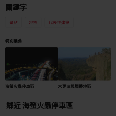
關鍵字
景點
地標
代表性建築
特別推薦
海螢火蟲停車區
木更津與周邊地區
鄰近 海螢火蟲停車區