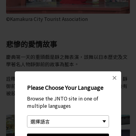
©Kamakura City Tourist Association
悲慘的愛情故事
慶典第一天的重頭戲是靜之舞表演，該舞以日本歷史及文
學著名人物靜御前的故事為藍本。
×
詮釋日本古典文學「平家物語」女主角靜御前的故事。靜
御前愛上了將軍源義經，卻遭敵方將軍賴朝抓走，之後有
Please Choose Your Language
被殺及自殺的說法。
Browse the JNTO site in one of
multiple languages