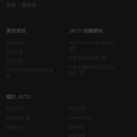
首頁
鎌倉祭
實用資訊
JNTO 相關網站
基本資訊
JNTO Corporate Website
日本天氣
日本會議事務處
常見問題
遊程承攬旅行社品質認證
日本照片與影片資料庫連
制度
結
關於 JNTO
關於我們
私隱政策
Cookie 政策
聯絡我們
使用條款
招標公告
網頁導覽