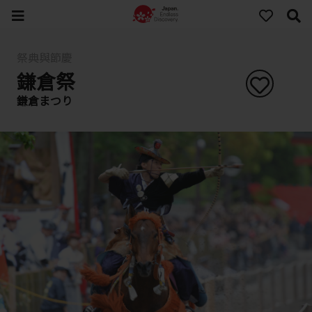
祭典與節慶
鎌倉祭
鎌倉まつり