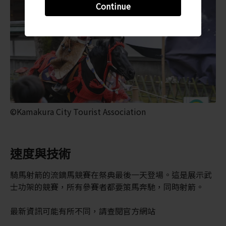
Continue
©Kamakura City Tourist Association
速度與技術
騎馬射箭的流鏑馬競賽在祭典最後一天登場。這是展示武
士功架的競賽，所有參賽者都要策馬奔馳，同時射箭。
最新資訊可能有所不同，請查閱官方網站