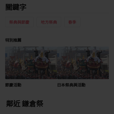
關鍵字
祭典與節慶
地方祭典
春季
特別推薦
節慶活動
日本祭典與活動
鄰近 鎌倉祭