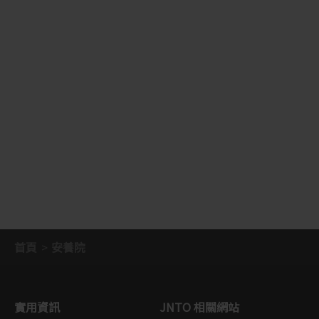
首頁
安養院
實用資訊
JNTO 相關網站