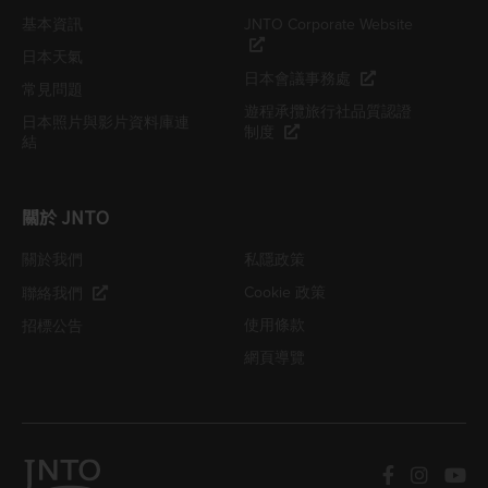
基本資訊
JNTO Corporate Website
日本天氣
日本會議事務處
常見問題
遊程承攬旅行社品質認證
日本照片與影片資料庫連
制度
結
關於 JNTO
關於我們
私隱政策
Cookie 政策
聯絡我們
使用條款
招標公告
網頁導覽