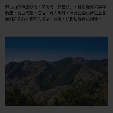
御岳山的神聖杉樹，又稱為「安產杉」，據說能保祐孕婦
順產。從古代起，這裡即有人敬拜，因此在登山步道上會
看到許多前來參拜的民眾。據說，杉樹也能保祐姻緣。