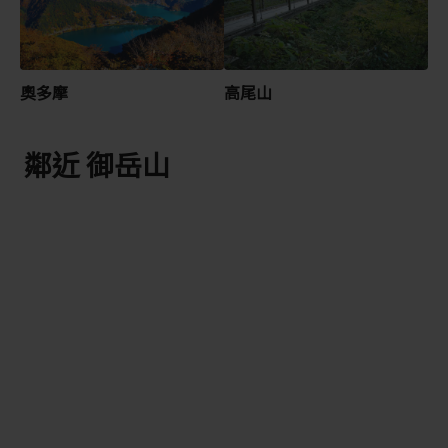
奧多摩
高尾山
鄰近 御岳山