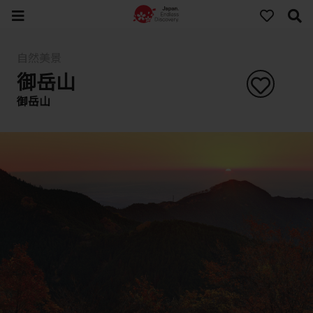
自然美景
御岳山
御岳山