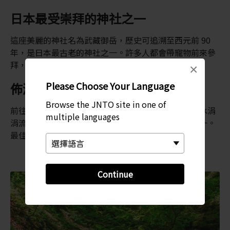
日本最受崇拜的神社之一
這座美麗的神社名為武藏御岳，歷史可追溯至西元前 90
年，是日本最古老的神社之一。許多人都會帶寵物前來參
拜，因此神社亦有出售給寵物專用的護身符。
×
Please Choose Your Language
佈滿青苔的石庭
Browse the JNTO site in one of
前往御岳山登山，當然不能錯過這裡的石庭。純淨的水涓
multiple languages
涓流過布滿青苔的岩石，被認為是日本最美的景色之一。
最佳參觀時間為 5、6 月。
Continue