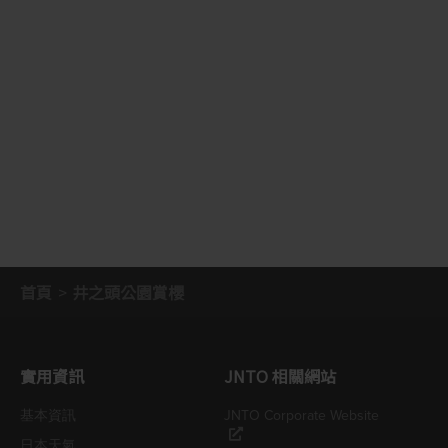
首頁
井之頭公園賞櫻
實用資訊
JNTO 相關網站
基本資訊
JNTO Corporate Website
日本天氣