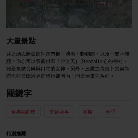
大量景點
井之頭恩賜公園裡還有鴨子池塘、動物園，以及一間水族
館。你亦可以參觀供奉「弁財天」(Benzaiten) 的神社，
她是象徵音樂與口才的女神。另外，三鷹之森吉卜力美術
館也在公園邊界的步行範圍內；門票須事先預約。
關鍵字
祭典與節慶
季節盛事
賞櫻
春季
特別推薦