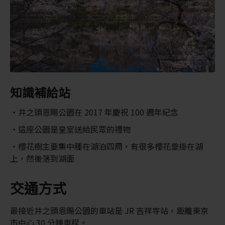
知識補給站
井之頭恩賜公園在 2017 年慶祝 100 週年紀念
這座公園是皇室送給民眾的禮物
櫻花樹主要集中種在湖泊四周，有很多櫻花垂掛在湖
上，然後落到湖面
交通方式
最接近井之頭恩賜公園的車站是 JR 吉祥寺站，距離東京
市中心 30 分鐘車程。