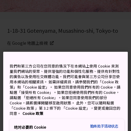
1-18-31 Gotenyama, Musashino-shi, Tokyo-to
在 Google 地圖上檢視
取得轉乘資訊
我們和第三方公司在您同意的情況下在本網站上使用 Cookie 來測
量我們網站的受眾、提供增強的功能和個性化服務、提供有針對性
的廣告以及使用社交媒體功能。我們可能會與第三方公司分享您使
關鍵字
地圖
用本網站的相關資訊。 如需詳細資訊，請參閱我們的「Cookie 政
策」和「Cookie 設定」。 如果您同意使用我們所有的 Cookie，請
點選「接受所有 Cookie」。如果您拒絕使用我們所有的 Cookie，
東京最美公園之一，也是極佳的
請點選 「拒絕所有 Cookie」。如果您同意使用我們的部分
Cookie，請將選擇開關移至啟用狀態。 此外，您可以隨時點選
賞櫻地點
「Cookie 政策 」第 3.2 條下的 「Cookie 設定」，變更或撤回您的
同意。
Cookie 政策
井之頭恩賜公園種有近 500 棵櫻花樹，以及一個美麗的湖
始终处于活动状态
绝对必要的 Cookie
泊，是東京迷人的賞櫻地點。