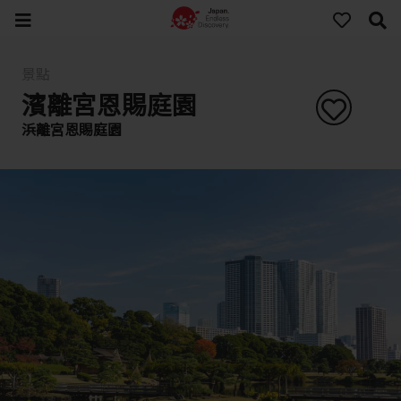
景點
濱離宮恩賜庭園
浜離宮恩賜庭園