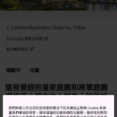
1-1 Hamarikyuteien, Chuo-ku, Tokyo
在 Google 地圖上檢視
取得轉乘資訊
關鍵字
地圖
這些曾經的皇家庭園和將軍庭園
是這座大都市中心鮮為人知的綠
洲
我們和第三方公司在您同意的情況下在本網站上使用 Cookie 來測
量我們網站的受眾、提供增強的功能和個性化服務、提供有針對性