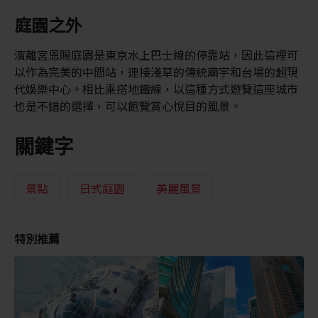
庭園之外
濱離宮恩賜庭園是東京水上巴士線的停靠站，因此這裡可
以作為完美的中間站，連接淺草的傳統廟宇和台場的超現
代娛樂中心。相比乘搭地鐵線，以這種方式遊覽這座城市
也是不錯的選擇，可以飽覽賞心悅目的風景。
關鍵字
景點
日式庭園
美麗風景
特別推薦