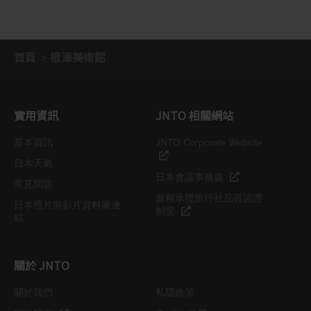
首頁
根津美術館
實用資訊
JNTO 相關網站
基本資訊
JNTO Corporate Website
日本天氣
日本會議事務處
常見問題
遊程承攬旅行社品質認證
日本照片與影片資料庫連
制度
結
關於 JNTO
關於我們
私隱政策