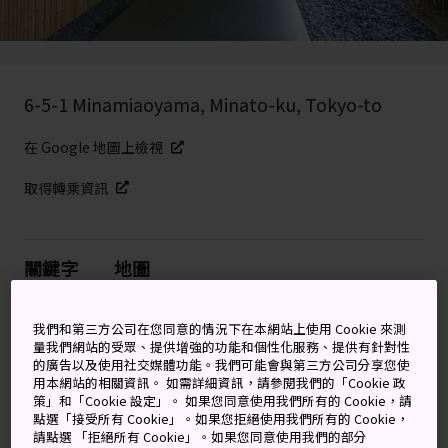
6-5-1 Minamiaoyama, Minato-ku, Tokyo-to
在 Google 地圖上檢視
取得轉乘資訊
關鍵字
地圖
茶室、傳統庭園以及龐大的亞洲
我們和第三方公司在您同意的情況下在本網站上使用 Cookie 來測
量我們網站的受眾、提供增強的功能和個性化服務、提供有針對性
藝術收藏
的廣告以及使用社交媒體功能。我們可能會與第三方公司分享您使
用本網站的相關資訊。 如需詳細資訊，請參閱我們的「Cookie 政
策」和「Cookie 設定」。 如果您同意使用我們所有的 Cookie，請
擁有超過 7,600 件日本與東亞的前現代藝術品，根津美術
點選「接受所有 Cookie」。如果您拒絕使用我們所有的 Cookie，
館多元及廣泛的收藏品吸引了全世界的藝術愛好者。
請點選 「拒絕所有 Cookie」。如果您同意使用我們的部分