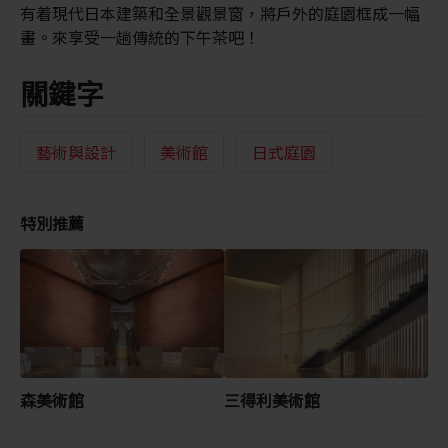
有着現代日本建築和全景觀景窗，將戶外的庭園框成一幅
畫。來享受一趟傳統的下午茶吧！
關鍵字
藝術與設計
美術館
日式庭園
特別推薦
森美術館
三得利美術館