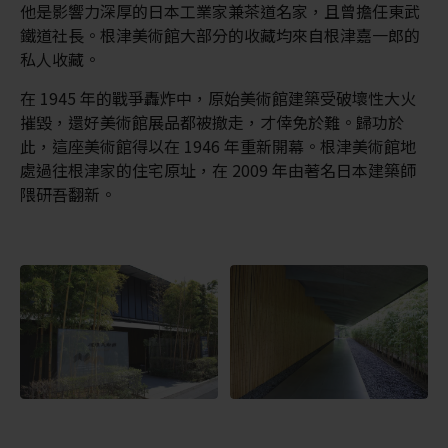
他是影響力深厚的日本工業家兼茶道名家，且曾擔任東武
鐵道社長。根津美術館大部分的收藏均來自根津嘉一郎的
私人收藏。
在 1945 年的戰爭轟炸中，原始美術館建築受破壞性大火
摧毀，還好美術館展品都被撤走，才倖免於難。歸功於
此，這座美術館得以在 1946 年重新開幕。根津美術館地
處過往根津家的住宅原址，在 2009 年由著名日本建築師
隈研吾翻新。