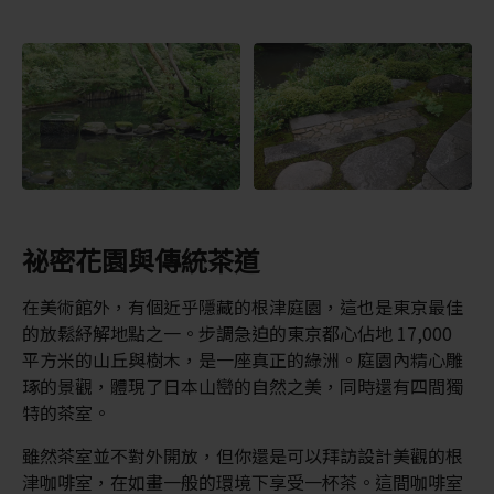
祕密花園與傳統茶道
在美術館外，有個近乎隱藏的根津庭園，這也是東京最佳
的放鬆紓解地點之一。步調急迫的東京都心佔地 17,000
平方米的山丘與樹木，是一座真正的綠洲。庭園內精心雕
琢的景觀，體現了日本山巒的自然之美，同時還有四間獨
特的茶室。
雖然茶室並不對外開放，但你還是可以拜訪設計美觀的根
津咖啡室，在如畫一般的環境下享受一杯茶。這間咖啡室