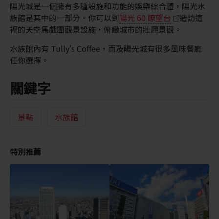
陽光城是一個擁有多種設施和功能的娛樂綜合體，陽光水
族館是其中的一部分。你可以到
陽光 60 瞭望台
造訪這
裡的天空馬戲團觀景設施，俯瞰城市的壯麗景觀。
水族館內有 Tully's Coffee，而及陽光城有很多風味餐廳
任你選擇。
關鍵字
景點
水族館
特別推薦