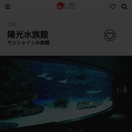
景點
陽光水族館
サンシャイン水族館