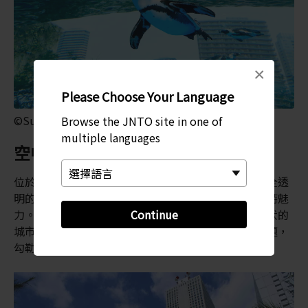
×
Please Choose Your Language
©Sunshine Aquarium
Browse the JNTO site in one of
multiple languages
空中綠洲
位於室外「海洋花園」的陽光環形水族館仿佛一個完全透
明的巨大甜甜圈，呈現出完全有別於其他水族館的獨特魅
Continue
力。海獅在頭頂暢泳，周圍是林立的高樓，遠方是起伏的
城市地平線。這裡完美體現水族館「空中綠洲」的主題，
勾勒出一副奇妙的風景。