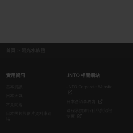
首頁
陽光水族館
實用資訊
JNTO 相關網站
基本資訊
JNTO Corporate Website
日本天氣
日本會議事務處
常見問題
遊程承攬旅行社品質認證
日本照片與影片資料庫連
制度
結