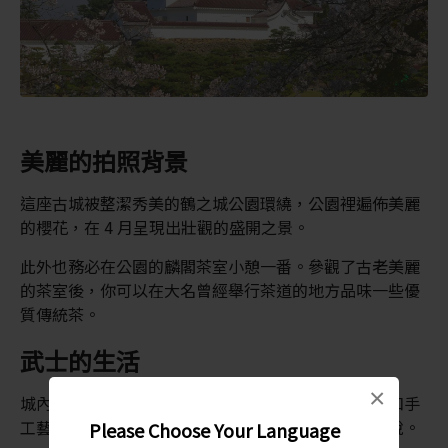
美麗的拍照背景
這座古城被整潔秀美的鶴之城公園環繞，公園裡遍佈美麗
的櫻花，在 4 月呈現出壯觀的盛開之景。
此外也務必在公園的麟閣茶室小憩一番。參觀了古老美麗
的茶室後，你可以在大名曾經舉行茶道的地方品味一些優
質傳統茶。
武士的生活
×
城內有一個關於鶴城的展覽，展出有關武士日常生活和手
工藝品（如劍和盔甲）的資訊，並提供英語和日語解說。
Please Choose Your Language