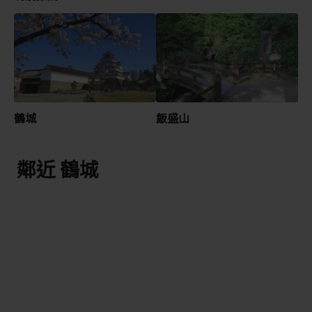
鶴城
飯盛山
鄰近 鶴城