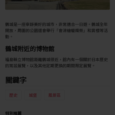
鶴城是一座寧靜美好的城市，非常適合一日遊。鶴城全年
開放，周圍的公園還會舉行「會津繪蠟燭祭」和賞櫻等活
動。
鶴城附近的博物館
福島縣立博物館距離鶴城很近，館內有一個關於日本歷史
的常設展覽，以及其他定期更換的期間限定展覽。
關鍵字
歷史
城堡
風景區
特別推薦