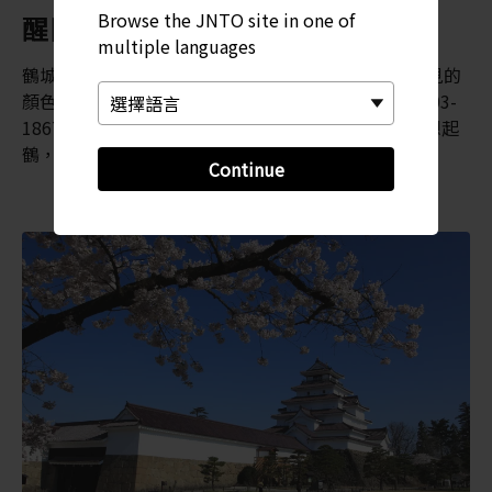
Browse the JNTO site in one of
醒目的紅瓦屋頂
multiple languages
鶴城的屋頂裝飾著鮮豔的紅色瓦片，這是日本古城少見的
顏色。2011 年，鶴城的瓦片改回了其在江戶時代 (1603-
1867) 末期的的紅色。白色的牆壁和紅色的屋頂讓人想起
鶴，鶴城因此得名。
Continue