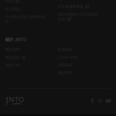
日本天氣
日本會議事務處
常見問題
遊程承攬旅行社品質認證
日本照片與影片資料庫連
制度
結
關於 JNTO
關於我們
私隱政策
Cookie 政策
聯絡我們
使用條款
招標公告
網頁導覽