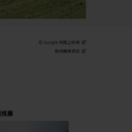
在 Google 地圖上檢視
取得轉乘資訊
別推薦