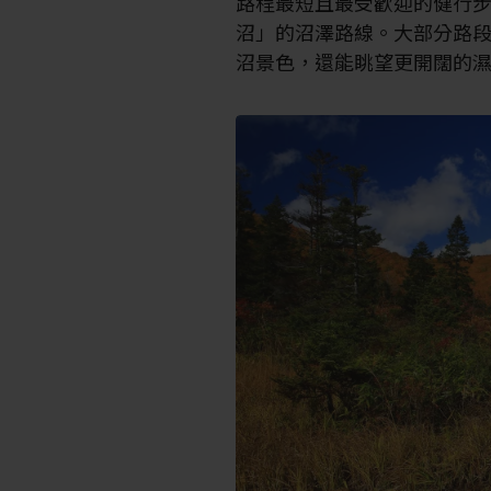
路程最短且最受歡迎的健行
沼」的沼澤路線。大部分路
沼景色，還能眺望更開闊的