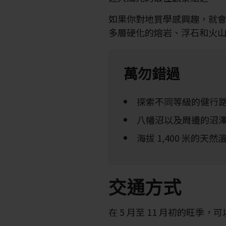
如果你對地質學感興趣，就
多層硬化的熔岩、浮石和火
萬勿錯過
探索不同等級的健行
八幡沼以及周邊的沼
海拔 1,400 米的天
交通方式
在 5 月至 11 月初的旺