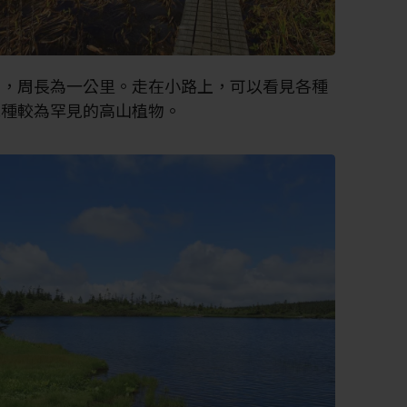
沼，周長為一公里。走在小路上，可以看見各種
幾種較為罕見的高山植物。