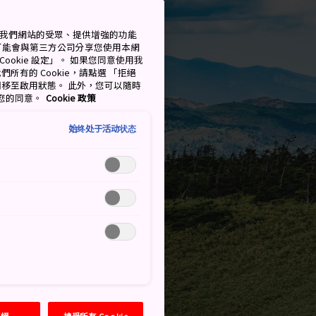
測量我們網站的受眾、提供增強的功能
可能會與第三方公司分享您使用本網
ookie 設定」。 如果您同意使用我
們所有的 Cookie，請點選 「拒絕
擇開關移至啟用狀態。 此外，您可以隨時
撤回您的同意。
Cookie 政策
始终处于活动状态
拒絕
接受所有 Cookie