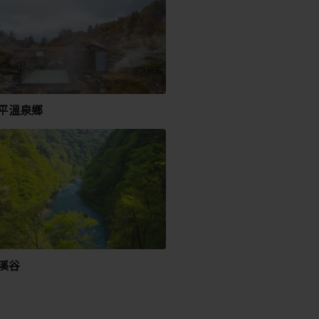
平溫泉鄉
溪谷