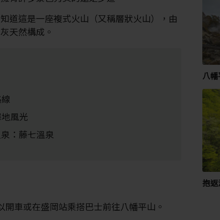
會知道這是一座複式火山（又稱層狀火山），由
山灰天然構成。
八幡
路線
澤地風光
然溫泉：藤七溫泉
抱返
季，可以開車或在盛岡站乘搭巴士前往八幡平山。