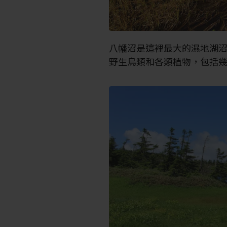
八幡沼是這裡最大的濕地湖
野生鳥類和各類植物，包括