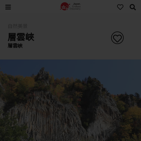
自然美景
層雲峽
層雲峡