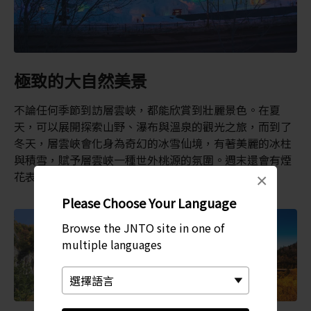
極致的大自然美景
不論任何季節到訪層雲峽，都能欣賞到壯麗景色。在夏
天，可以展開探索山野、瀑布與溫泉的觀光之旅，而到了
冬天，層雲峽會化身為奇幻的冰雪仙境，有著美麗的冰柱
與積雪，賦予層雲峽一種世外桃源的氛圍。週末還會有煙
花表演。
×
Please Choose Your Language
Browse the JNTO site in one of
multiple languages