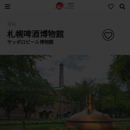
景點
札幌啤酒博物館
サッポロビール博物館