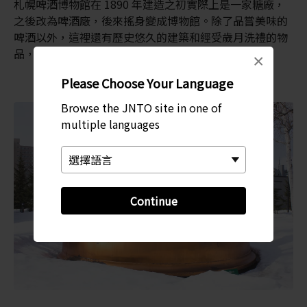
札幌啤酒博物館在 1890 年建造之初實際上是一家糖廠，
之後改為啤酒廠，後來搖身變成博物館。除了品嘗美味的
啤酒以外，這裡還有歷史悠久的建築和經受歲月洗禮的物
品，適合拍攝精美絕倫的照片，讓你流連忘返。
×
Please Choose Your Language
Browse the JNTO site in one of
multiple languages
Continue