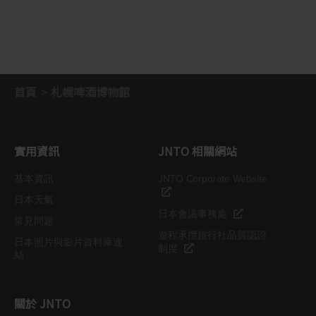
首頁
札幌啤酒博物館
實用資訊
JNTO 相關網站
基本資訊
JNTO Corporate Website
日本天氣
日本會議事務處
常見問題
遊程承攬旅行社品質認證
日本照片與影片資料庫連
制度
結
關於 JNTO