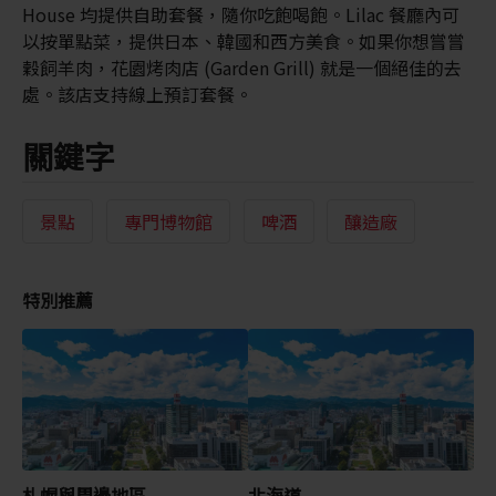
House 均提供自助套餐，隨你吃飽喝飽。Lilac 餐廳內可
以按單點菜，提供日本、韓國和西方美食。如果你想嘗嘗
穀飼羊肉，花園烤肉店 (Garden Grill) 就是一個絕佳的去
處。該店支持線上預訂套餐。
關鍵字
景點
專門博物館
啤酒
釀造廠
特別推薦
札幌與周邊地區
北海道