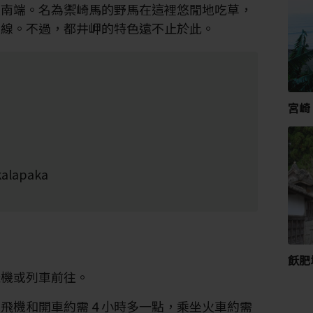
最南端。名為禦崎馬的野馬在這裡悠閒地吃草，
景線。不過，都井岬的特色遠不止於此。
宮崎
lapaka
飫肥
飛機或列車前往。
飛機和開車約需 4 小時多一點，乘坐火車約需