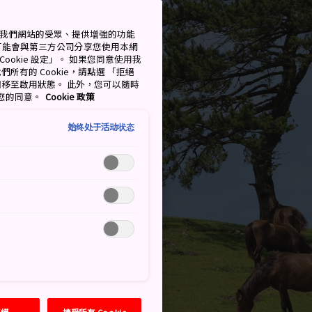
測量我們網站的受眾、提供增強的功能
可能會與第三方公司分享您使用本網
ookie 設定」。 如果您同意使用我
們所有的 Cookie，請點選 「拒絕
擇開關移至啟用狀態。 此外，您可以隨時
撤回您的同意。
Cookie 政策
始终处于活动状态
拒絕
接受所有 Cookie