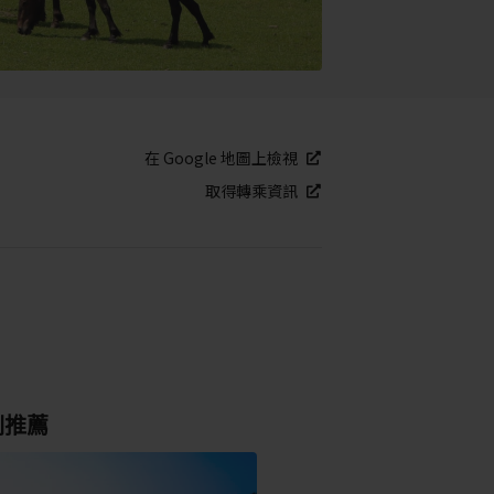
在 Google 地圖上檢視
取得轉乘資訊
別推薦