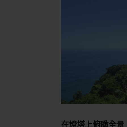
在燈塔上俯瞰全景