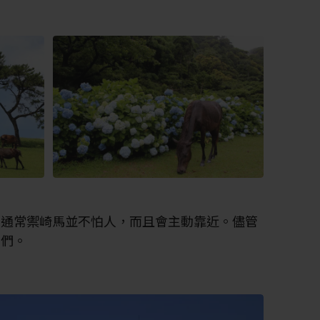
。通常禦崎馬並不怕人，而且會主動靠近。儘管
牠們。