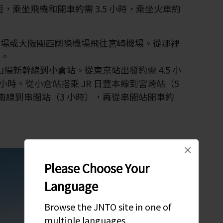
短，乘坐飛機和開車約需 3.5 小時，乘坐火車約
機場或大阪關西國際機場飛往宮崎機場。從那裡
岬。
陽新幹線到小倉站。從東京站出發約需 4.5 小
 小時。從小倉站搭乘 JR 日豐本線到宮崎站（5
日南線到串間站（3 小時），再從串間站開車約
×
Please Choose Your
Language
Browse the JNTO site in one of
multiple languages