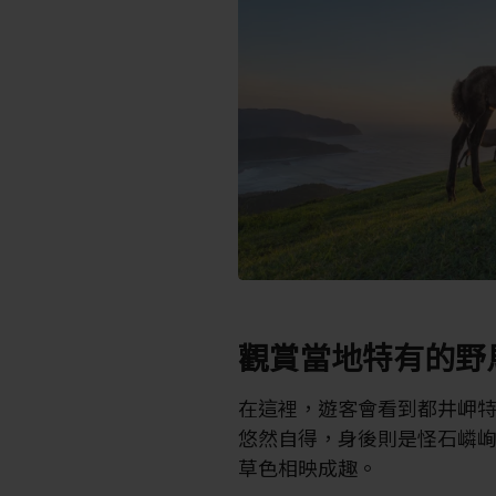
觀賞當地特有的野
在這裡，遊客會看到都井岬
悠然自得，身後則是怪石嶙
草色相映成趣。