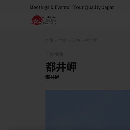
Meetings & Events
Tour Quality Japan
九州
宮崎
日南
都井岬
自然美景
都井岬
都井岬