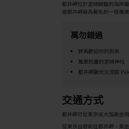
都井岬位於宮崎蜿蜒的海岸
是都井岬最為著名的一道風
萬勿錯過
野馬歡迎你的到來
風景如畫的宮崎神社
都井岬觀光交流館 Paka
交通方式
都井岬可從東京或大阪乘坐
從東京出發前往都井岬，乘坐