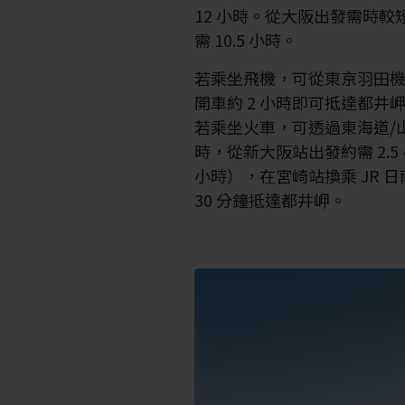
12 小時。從大阪出發需時較
需 10.5 小時。
若乘坐飛機，可從東京羽田
開車約 2 小時即可抵達都井
若乘坐火車，可透過東海道/山
時，從新大阪站出發約需 2.5
小時），在宮崎站換乘 JR 
30 分鐘抵達都井岬。