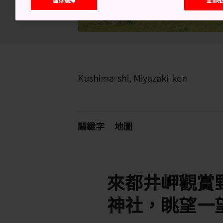
Kushima-shi, Miyazaki-ken
關鍵字
地圖
來都井岬觀賞
神社，眺望一