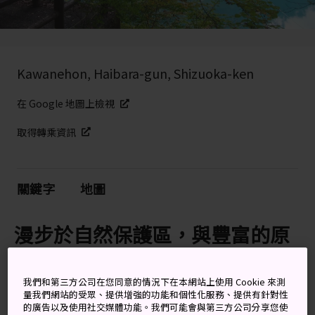
Kawanehon, Haibara-gun, Shizuoka-ken
在 Google 地圖上檢視
取得轉乘資訊
關鍵字
地圖
漫步於自然保護區，與豐富的原
始森林、湖泊和溫泉來一場美麗
邂逅
我們和第三方公司在您同意的情況下在本網站上使用 Cookie 來測
量我們網站的受眾、提供增強的功能和個性化服務、提供有針對性
的廣告以及使用社交媒體功能。我們可能會與第三方公司分享您使