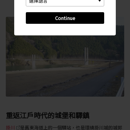
Continue
重返江戶時代的城堡和驛鎮
掛川
是舊東海道上的一個驛站，也是環繞掛川城的城郭