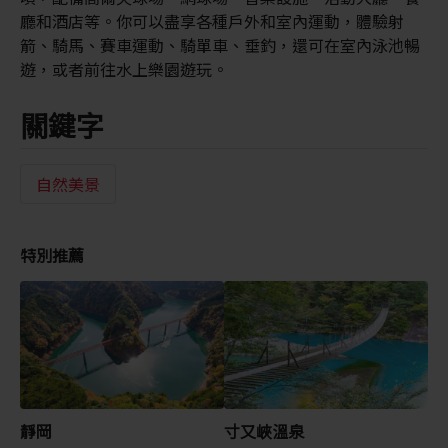
廳和酒店等。你可以盡享各種戶外和室內運動，體驗射
箭、騎馬、賽車運動、騎單車、垂釣，還可在室內泳池暢
遊，或者前往水上樂園遊玩。
關鍵字
自然美景
特別推薦
靜岡
寸又峽溫泉