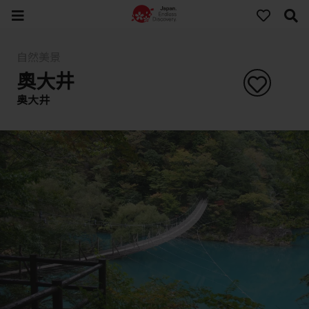
自然美景
奧大井
奥大井