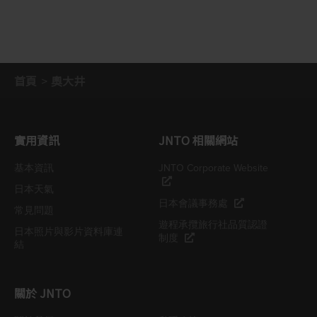
首頁
奧大井
實用資訊
JNTO 相關網站
基本資訊
JNTO Corporate Website
日本天氣
日本會議事務處
常見問題
遊程承攬旅行社品質認證
日本照片與影片資料庫連
制度
結
關於 JNTO