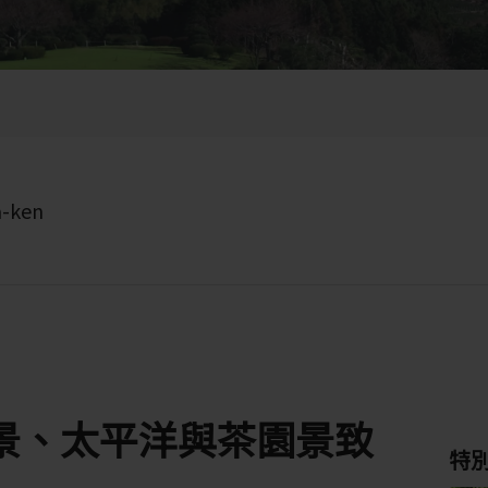
a-ken
景、太平洋與茶園景致
特