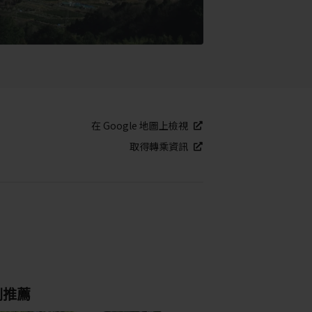
在 Google 地圖上檢視
取得轉乘資訊
別推薦