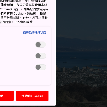
測量我們網站的受眾、提供增強的功能
可能會與第三方公司分享您使用本網
ookie 設定」。 如果您同意使用我
們所有的 Cookie，請點選 「拒絕
擇開關移至啟用狀態。 此外，您可以隨時
撤回您的同意。
Cookie 政策
始终处于活动状态
拒絕
接受所有 Cookie