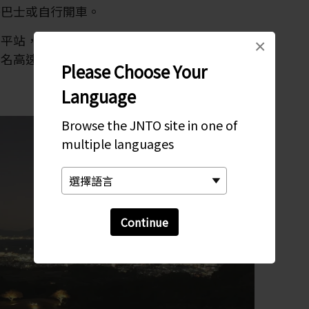
搭巴士或自行開車。
平站，車程大約 40 分鐘，步行一小段路即能
×
名高速公路，駛出靜岡清水交匯處後大約 30
Please Choose Your
Language
Browse the JNTO site in one of
multiple languages
Continue