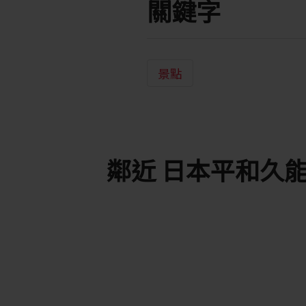
關鍵字
景點
鄰近 日本平和久