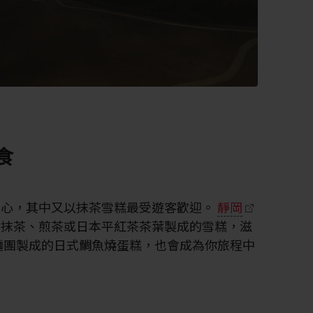
食
點心，其中又以抹茶雪糕最受遊客歡迎。
靜岡
用抹茶、煎茶或日本平紅茶茶葉製成的雪糕，滋
麵團製成的日式鯛魚燒蛋糕，也會成為你旅程中