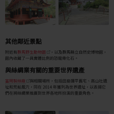
其他鄰近景點
附近有
群馬野生動物園
，以及群馬縣立自然史博物館，
館內收藏了一具實體比例的恐龍骨化石。
與絲綢業有關的重要世界遺產
富岡製絲廠
與相關場所，包括田島彌平舊宅、高山社遺
址和荒船風穴，同在 2014 年獲列為世界遺址，以表揚它
們在將絲綢業推廣到世界各地所扮演的重要角色。