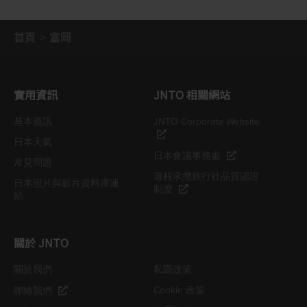
首頁
富岡
實用資訊
JNTO 相關網站
基本資訊
JNTO Corporate Website
日本天氣
日本會議事務處
常見問題
遊程承攬旅行社品質認證
日本照片與影片資料庫連
制度
結
關於 JNTO
關於我們
私隱政策
Cookie 政策
聯絡我們