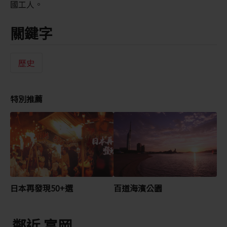
國工人。
關鍵字
歷史
特別推薦
日本再發現50+選
百道海濱公園
鄰近 富岡