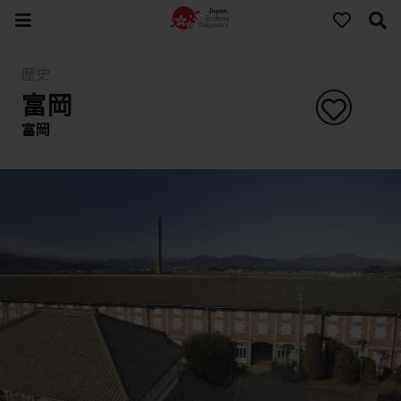
歷史
富岡
富岡