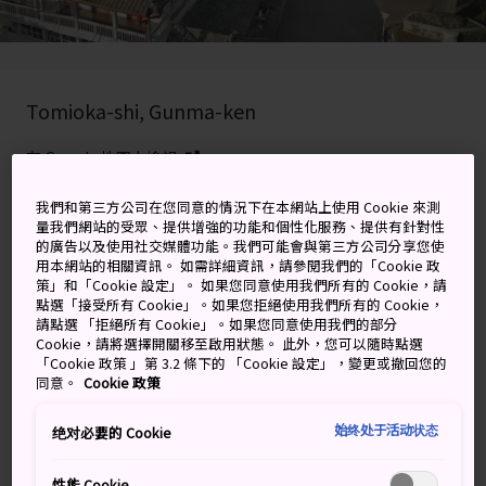
Tomioka-shi, Gunma-ken
在 Google 地圖上檢視
取得轉乘資訊
我們和第三方公司在您同意的情況下在本網站上使用 Cookie 來測
量我們網站的受眾、提供增強的功能和個性化服務、提供有針對性
的廣告以及使用社交媒體功能。我們可能會與第三方公司分享您使
用本網站的相關資訊。 如需詳細資訊，請參閱我們的「Cookie 政
策」和「Cookie 設定」。 如果您同意使用我們所有的 Cookie，請
關鍵字
地圖
點選「接受所有 Cookie」。如果您拒絕使用我們所有的 Cookie，
請點選 「拒絕所有 Cookie」。如果您同意使用我們的部分
Cookie，請將選擇開關移至啟用狀態。 此外，您可以隨時點選
©Tomioka City
「Cookie 政策 」第 3.2 條下的 「Cookie 設定」，變更或撤回您的
同意。
Cookie 政策
「日本製造」的發源地
始终处于活动状态
绝对必要的 Cookie
位於群馬縣西南方的富岡市，已成為日本工業現代化的同
性能 Cookie