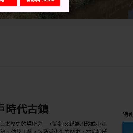
戶時代古鎮
特
日本歷史的場所之一，這裡又稱為川越或小江
建築、傳統工藝，以及活生生的歷史，在這裡感