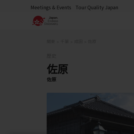
Meetings & Events
Tour Quality Japan
關東
千葉
成田
佐原
歷史
佐原
佐原