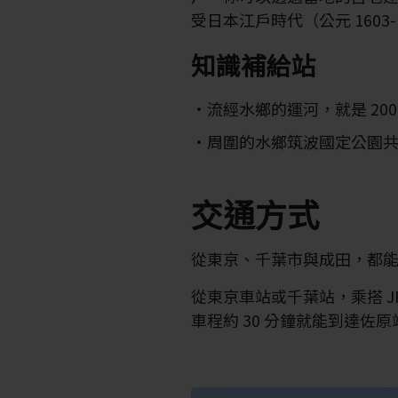
受日本江戶時代（公元 1603-
知識補給站
流經水鄉的運河，就是 20
周圍的水鄉筑波國定公園共種
交通方式
從東京、千葉市與成田，都
從東京車站或千葉站，乘搭 
車程約 30 分鐘就能到達佐原