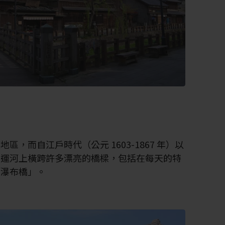
，而自江戶時代（公元 1603-1867 年）以
。運河上橫跨許多漂亮的橋樑，包括在每天的特
「瀑布橋」。