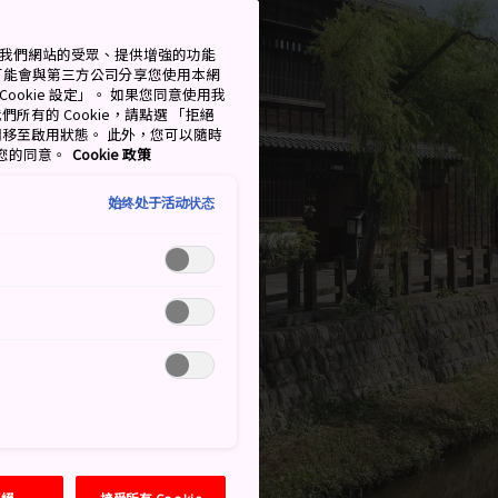
測量我們網站的受眾、提供增強的功能
可能會與第三方公司分享您使用本網
ookie 設定」。 如果您同意使用我
們所有的 Cookie，請點選 「拒絕
擇開關移至啟用狀態。 此外，您可以隨時
撤回您的同意。
Cookie 政策
始终处于活动状态
拒絕
接受所有 Cookie