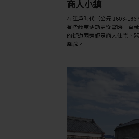
商人小鎮
在江戶時代（公元 1603-1
有些商業活動更從當時一直
的街道兩旁都是商人住宅、
風貌。