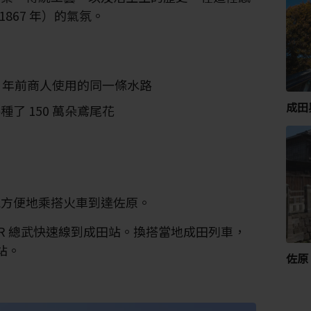
1867 年）的氣氛。
0 年前商人使用的同一條水路
成田
了 150 萬朵鳶尾花
能方便地乘搭火車到達佐原。
JR 總武快速線到成田站。換搭當地成田列車，
站。
佐原