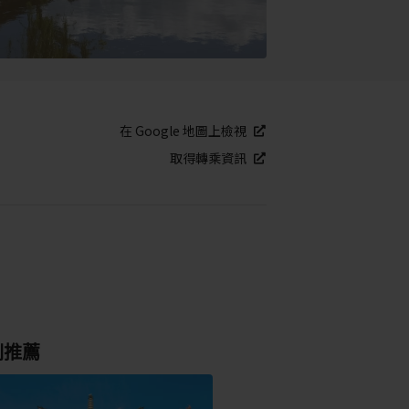
在 Google 地圖上檢視
取得轉乘資訊
別推薦