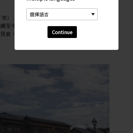
867 年），繁榮的佐原是運送稻米的集散地。其中
延續至今，為這座市鎮更添舊日本的氣氛。佐原
Continue
舊貨倉，以及古老建築，讓人重溫日本舊時代的