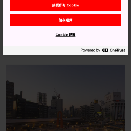
接受所有 Cookie
第一站
儲存選擇
上野一切體驗的中心，就是
上野公園
（舊稱上野恩賜公
園）。它就位於上野車站旁，理應作為你的第一站。上野
Cookie 设置
公園及其周邊區域是上野動物園的所在地，另外還有六座
壯觀的博物館、寛永寺和根津神社。