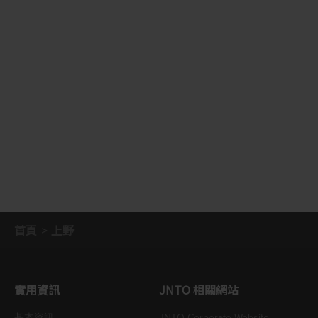
首頁
上野
實用資訊
JNTO 相關網站
基本資訊
JNTO Corporate Website