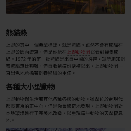
熊貓熱
上野的其中一個典型標誌，就是熊貓。雖然不會有熊貓在
上野公園內遊蕩，但是你能在
上野動物園
看到幾隻熊
貓。1972 年的第一批熊貓是來自中國的贈禮。眾所周知飼
養熊貓無比艱難，但自收到這份贈禮以來，上野動物園一
直出色地承擔著飼養熊貓的重任。
各種大小型動物
上野動物還生活著其他各種各樣的動物。雖然位於超現代
都市東京的正中心，但是你會驚奇地發現，上野動物園對
本地環境進行了完美地改造，以重現這些動物的天然棲息
地。