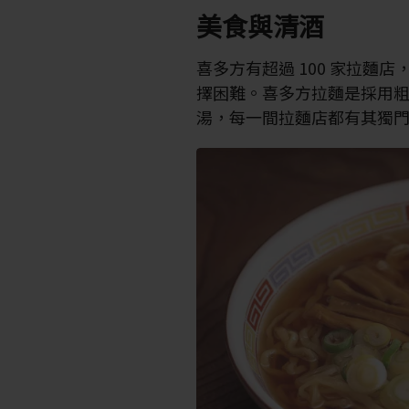
美食與清酒
喜多方有超過 100 家拉麵
擇困難。喜多方拉麵是採用
湯，每一間拉麵店都有其獨