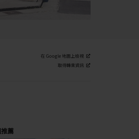
在 Google 地圖上檢視
取得轉乘資訊
別推薦