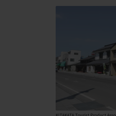
KITAKATA Tourist Product Asso