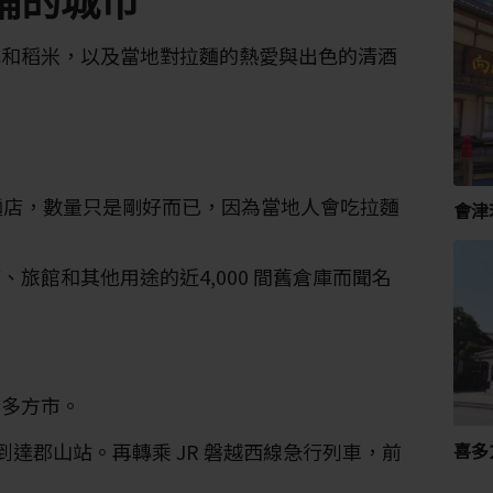
水和稻米，以及當地對拉麵的熱愛與出色的清酒
拉麵店，數量只是剛好而已，因為當地人會吃拉麵
會津
旅館和其他用途的近4,000 間舊倉庫而聞名
喜多方市。
喜多
線到達郡山站。再轉乘 JR 磐越西線急行列車，前