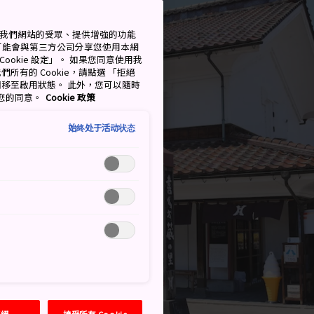
測量我們網站的受眾、提供增強的功能
可能會與第三方公司分享您使用本網
ookie 設定」。 如果您同意使用我
們所有的 Cookie，請點選 「拒絕
擇開關移至啟用狀態。 此外，您可以隨時
撤回您的同意。
Cookie 政策
始终处于活动状态
拒絕
接受所有 Cookie