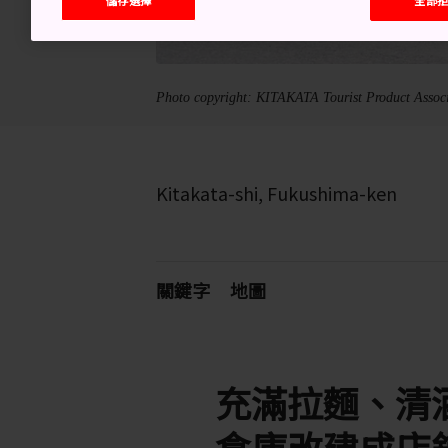
Photo copyright: KITAKATA Tourist Product Assoc
Kitakata-shi, Fukushima-ken
關鍵字
地圖
充滿拉麵、清
倉庫改建成店