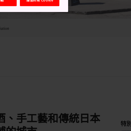
iation
酒、手工藝和傳統日本
特
鋪的城市