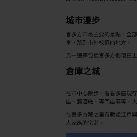
城市漫步
喜多方市最主要的景點，全
車，踏到市外較遠的地方。
另一選擇包括喜多方循環巴
倉庫之城
在市中心散步，看看多座現
店、釀酒廠、專門店等等。
在喜多方藏之里有數處江戶
人家族的宅邸。