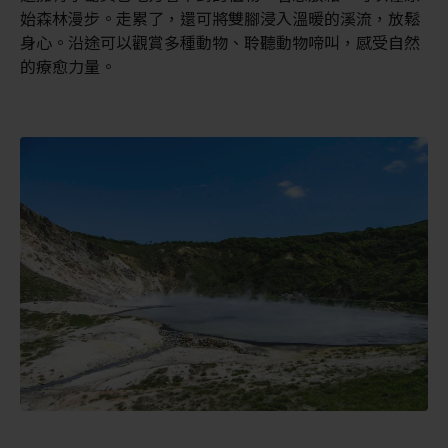
始森林漫步。走累了，還可將雙腳浸入溫暖的溪流，放鬆
身心。沿途可以觀賞多種動物、聆聽動物啼叫，感受自然
的療愈力量。