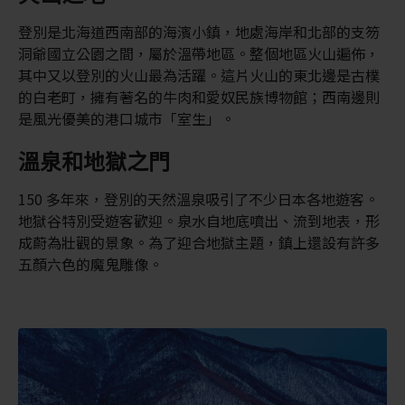
登別是北海道西南部的海濱小鎮，地處海岸和北部的支笏
洞爺國立公園之間，屬於溫帶地區。整個地區火山遍佈，
其中又以登別的火山最為活躍。這片火山的東北邊是古樸
的白老町，擁有著名的牛肉和愛奴民族博物館；西南邊則
是風光優美的港口城市「室生」。
溫泉和地獄之門
150 多年來，登別的天然溫泉吸引了不少日本各地遊客。
地獄谷特別受遊客歡迎。泉水自地底噴出、流到地表，形
成蔚為壯觀的景象。為了迎合地獄主題，鎮上還設有許多
五顏六色的魔鬼雕像。