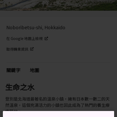
Noboribetsu-shi, Hokkaido
在 Google 地圖上檢視
取得轉乘資訊
關鍵字
地圖
生命之水
登別是北海道最著名的溫泉小鎮，擁有日本數一數二的天
然溫泉，這個充滿活力的小鎮也因此成為了熱門的養生療
癒勝地。