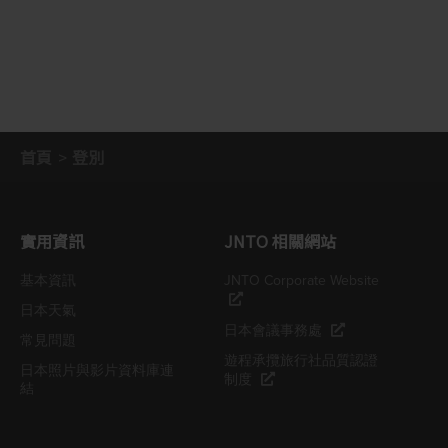
首頁
登別
實用資訊
JNTO 相關網站
基本資訊
JNTO Corporate Website
日本天氣
日本會議事務處
常見問題
遊程承攬旅行社品質認證
日本照片與影片資料庫連
制度
結