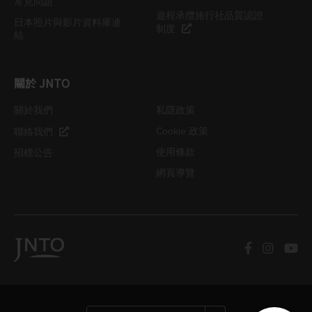
常見問題
遊程承攬旅行社品質認證
日本照片與影片資料庫連
制度
結
關於 JNTO
關於我們
私隱政策
Cookie 政策
聯絡我們
使用條款
招標公告
網頁導覽