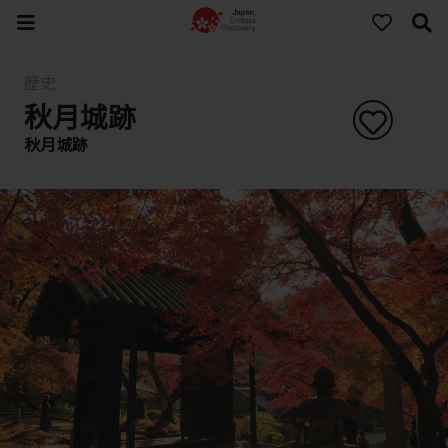
歷史
秋月城跡
秋月城跡