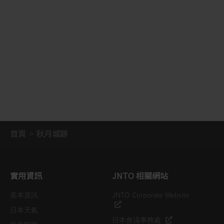
首頁
秋月城跡
實用資訊
JNTO 相關網站
基本資訊
JNTO Corporate Website
日本天氣
日本會議事務處