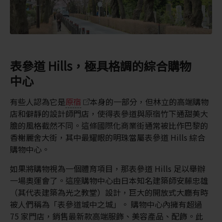
表參道 Hills，極具格調的綜合購物
中心
有些人認為它是
原宿
本身的一部分，但林立的高端購物
店和僻靜的設計師門店，使得表參道與原宿竹下通甜美大
膽的風格截然不同。這條國際化商業街通常被比作巴黎的
香榭麗舍大街，其中最耀眼的明珠當屬表參道 Hills 綜合
購物中心。
如果將購物視為一個體育項目，那表參道 Hills 足以舉辦
一場奧運會了。這座購物中心由日本知名建築師安藤忠雄
（其代表建築為光之教堂）設計，巨大的開放式大廳有時
被人們稱為「表參道城中之城」。 購物中心內擁有超過
75 家門店，銷售最新款高端服飾、美容產品、配飾。此