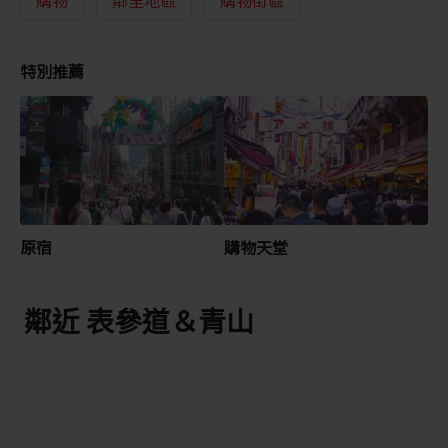
特別推薦
原宿
購物天堂
鄰近 表參道＆青山