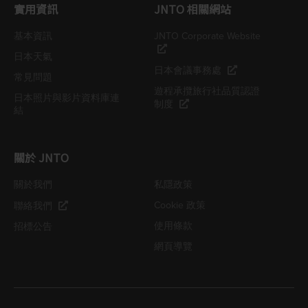
實用資訊
JNTO 相關網站
基本資訊
JNTO Corporate Website
日本天氣
日本會議事務處
常見問題
遊程承攬旅行社品質認證
日本照片與影片資料庫連
制度
結
關於 JNTO
關於我們
私隱政策
Cookie 政策
聯絡我們
使用條款
招標公告
網頁導覽