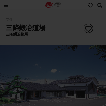
文化
三條鍛冶道場
三条鍛冶道場