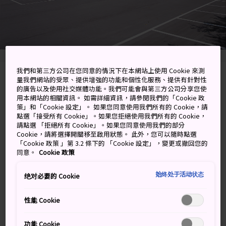
我們和第三方公司在您同意的情況下在本網站上使用 Cookie 來測
11-53 Moto-machi, Sanjo-shi, Niigata-ken
量我們網站的受眾、提供增強的功能和個性化服務、提供有針對性
的廣告以及使用社交媒體功能。我們可能會與第三方公司分享您使
用本網站的相關資訊。 如需詳細資訊，請參閱我們的「Cookie 政
在 Google 地圖上檢視
策」和「Cookie 設定」。 如果您同意使用我們所有的 Cookie，請
點選「接受所有 Cookie」。如果您拒絕使用我們所有的 Cookie，
取得轉乘資訊
請點選 「拒絕所有 Cookie」。如果您同意使用我們的部分
Cookie，請將選擇開關移至啟用狀態。 此外，您可以隨時點選
「Cookie 政策 」第 3.2 條下的 「Cookie 設定」，變更或撤回您的
同意。
Cookie 政策
關鍵字
地圖
始终处于活动状态
绝对必要的 Cookie
在日式傳統鐵匠工廠打造一把專
性能 Cookie
屬的刀
功能 Cookie