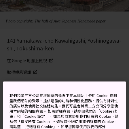
Photo copyright: The hall of Awa Japanese Handmade paper
141 Yamakawa-cho Kawahigashi, Yoshinogawa-
shi, Tokushima-ken
在 Google 地圖上檢視
取得轉乘資訊
關鍵字
地圖
我們和第三方公司在您同意的情況下在本網站上使用 Cookie 來測
量我們網站的受眾、提供增強的功能和個性化服務、提供有針對性
的廣告以及使用社交媒體功能。我們可能會與第三方公司分享您使
瞭解傳統和紙的製作過程
用本網站的相關資訊。 如需詳細資訊，請參閱我們的「Cookie 政
策」和「Cookie 設定」。 如果您同意使用我們所有的 Cookie，請
點選「接受所有 Cookie」。如果您拒絕使用我們所有的 Cookie，
這間實踐型會館不僅可以讓你瞭解德島傳統手工紙的製作
請點選 「拒絕所有 Cookie」。如果您同意使用我們的部分