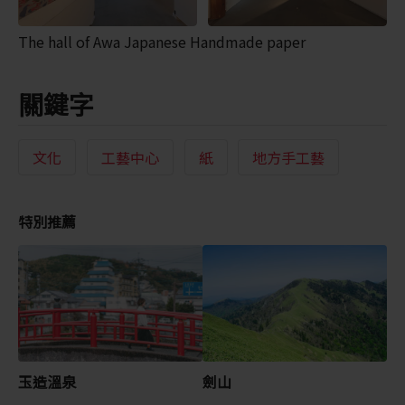
The hall of Awa Japanese Handmade paper
關鍵字
文化
工藝中心
紙
地方手工藝
特別推薦
玉造溫泉
劍山