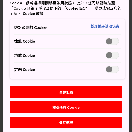
Cookie，請將選擇開關移至啟用狀態。 此外，您可以隨時點選
方法，還提供工作坊供你親自製作。
「Cookie 政策 」第 3.2 條下的 「Cookie 設定」，變更或撤回您的
同意。
Cookie 政策
始终处于活动状态
绝对必要的 Cookie
性能 Cookie
功能 Cookie
定向 Cookie
全部拒絕
The hall of Awa Japanese Handmade paper
接受所有 Cookie
知識補給站
儲存選擇
德島紙業始於西元 700 年