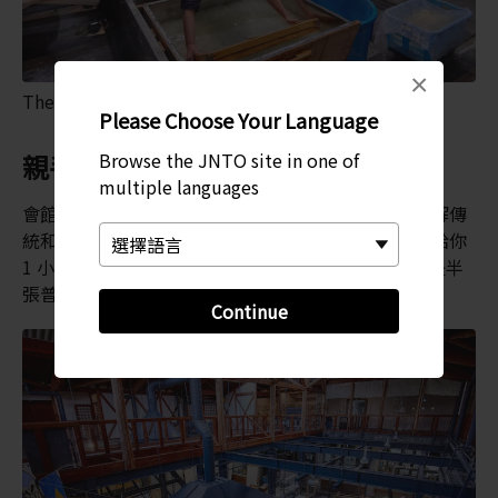
×
The hall of Awa Japanese Handmade paper
Please Choose Your Language
Browse the JNTO site in one of
親手製作和紙
multiple languages
會館設有一個實踐區，你可以在此自己製作和紙，瞭解傳
統和紙的製作過程。支付小額費用後，造紙工作坊會給你
1 小時的時間，你可以嘗試製作自己的明信片，甚至是半
張普通信紙大小的紙張。
Continue